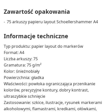
Zawartość opakowania
75 arkuszy papieru layout Schoellershammer A4
Informacje techniczne
Typ produktu: papier layout do markerów
Format: A4
Liczba arkuszy: 75
Gramatura: 75 g/m²
Kolor: śnieżnobiały
Powierzchnia: gładka
Właściwości: powłoka ograniczająca przenikanie
kolorów, precyzyjne kontury, dobry kontrast,
ultraszybkie schnięcie
Zastosowanie: szkice, ilustracje, rysunek markerami
alkoholowymi, flamastrami, kredkami, ołówkami,