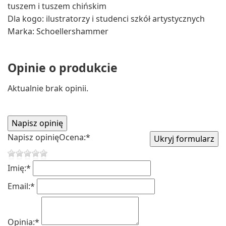
tuszem i tuszem chińskim
Dla kogo: ilustratorzy i studenci szkół artystycznych
Marka: Schoellershammer
Opinie o produkcie
Aktualnie brak opinii.
Napisz opinię
Ocena:
*
Imię:
*
Email:
*
Opinia:
*