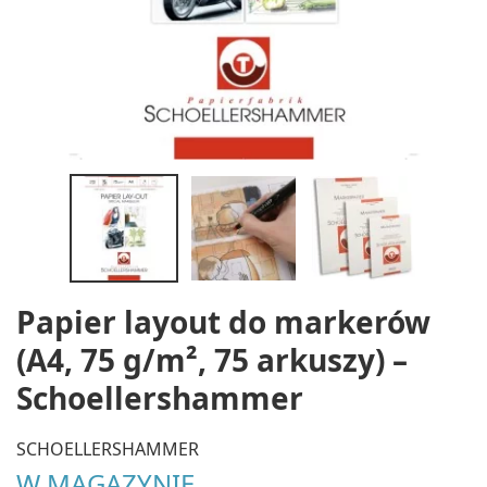
Papier layout do markerów
(A4, 75 g/m², 75 arkuszy) –
Schoellershammer
SCHOELLERSHAMMER
W MAGAZYNIE