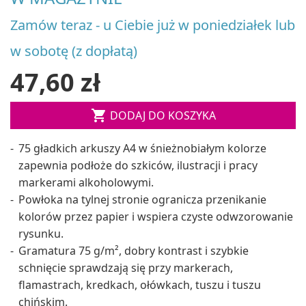
Zamów teraz - u Ciebie już w poniedziałek lub
w sobotę (z dopłatą)
47,60 zł

DODAJ DO KOSZYKA
75 gładkich arkuszy A4 w śnieżnobiałym kolorze
zapewnia podłoże do szkiców, ilustracji i pracy
markerami alkoholowymi.
Powłoka na tylnej stronie ogranicza przenikanie
kolorów przez papier i wspiera czyste odwzorowanie
rysunku.
Gramatura 75 g/m², dobry kontrast i szybkie
schnięcie sprawdzają się przy markerach,
flamastrach, kredkach, ołówkach, tuszu i tuszu
chińskim.