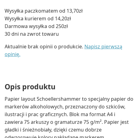
Wysyłka paczkomatem od 13,70zł
Wysyłka kurierem od 14,20zł
Darmowa wysyłka od 250zł
30 dni na zwrot towaru
Aktualnie brak opinii o produkcie.
Napisz pierwszą
opinię.
Opis produktu
Papier layout Schoellershammer to specjalny papier do
markerów alkoholowych, przeznaczony do szkiców,
ilustracji i prac graficznych. Blok ma format A4 i
zawiera 75 arkuszy o gramaturze 75 g/m². Papier jest
gładki i śnieżnobiały, dzięki czemu dobrze
odwzorowuje kolory nakładane markerem.