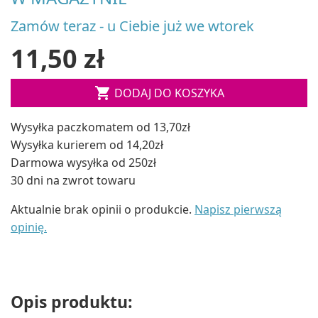
Zamów teraz - u Ciebie już we wtorek
11,50 zł

DODAJ DO KOSZYKA
Wysyłka paczkomatem od 13,70zł
Wysyłka kurierem od 14,20zł
Darmowa wysyłka od 250zł
30 dni na zwrot towaru
Aktualnie brak opinii o produkcie.
Napisz pierwszą
opinię.
Opis produktu: