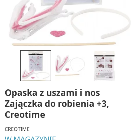
Opaska z uszami i nos
Zajączka do robienia +3,
Creotime
CREOTIME
W MAGAZYNIE