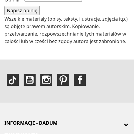
Wszelkie materiały (opisy, teksty, ilustracje, zdjęcia itp.)
są objęte prawem autorskim. Kopiowanie,
przetwarzanie, rozpowszechnianie tych materiałów w
całości lub w części bez zgody autora jest zabronione.
INFORMACJE - DADUM