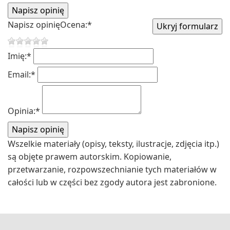
Napisz opinię
Ocena:
*
Imię:
*
Email:
*
Opinia:
*
Wszelkie materiały (opisy, teksty, ilustracje, zdjęcia itp.)
są objęte prawem autorskim. Kopiowanie,
przetwarzanie, rozpowszechnianie tych materiałów w
całości lub w części bez zgody autora jest zabronione.