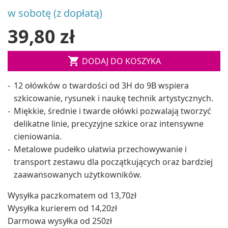
w sobotę (z dopłatą)
39,80 zł

DODAJ DO KOSZYKA
12 ołówków o twardości od 3H do 9B wspiera
szkicowanie, rysunek i naukę technik artystycznych.
Miękkie, średnie i twarde ołówki pozwalają tworzyć
delikatne linie, precyzyjne szkice oraz intensywne
cieniowania.
Metalowe pudełko ułatwia przechowywanie i
transport zestawu dla początkujących oraz bardziej
zaawansowanych użytkowników.
Wysyłka paczkomatem od 13,70zł
Wysyłka kurierem od 14,20zł
Darmowa wysyłka od 250zł