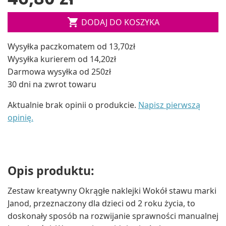

DODAJ DO KOSZYKA
Wysyłka paczkomatem od 13,70zł
Wysyłka kurierem od 14,20zł
Darmowa wysyłka od 250zł
30 dni na zwrot towaru
Aktualnie brak opinii o produkcie.
Napisz pierwszą
opinię.
Opis produktu:
Zestaw kreatywny Okrągłe naklejki Wokół stawu marki
Janod, przeznaczony dla dzieci od 2 roku życia, to
doskonały sposób na rozwijanie sprawności manualnej