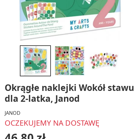
Okrągłe naklejki Wokół stawu
dla 2-latka, Janod
JANOD
OCZEKUJEMY NA DOSTAWĘ
46,80 zł