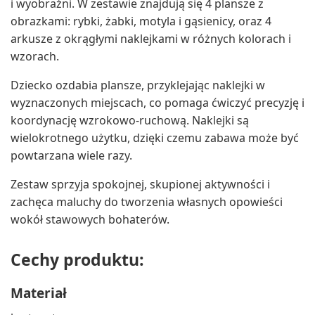
i wyobraźni. W zestawie znajdują się 4 plansze z
obrazkami: rybki, żabki, motyla i gąsienicy, oraz 4
arkusze z okrągłymi naklejkami w różnych kolorach i
wzorach.
Dziecko ozdabia plansze, przyklejając naklejki w
wyznaczonych miejscach, co pomaga ćwiczyć precyzję i
koordynację wzrokowo-ruchową. Naklejki są
wielokrotnego użytku, dzięki czemu zabawa może być
powtarzana wiele razy.
Zestaw sprzyja spokojnej, skupionej aktywności i
zachęca maluchy do tworzenia własnych opowieści
wokół stawowych bohaterów.
Cechy produktu:
Materiał