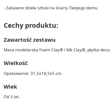
- Zabawne dzieła sztuki na ściany Twojego domu
Cechy produktu:
Zawartość zestawu
Masa modelarska Foam Clay® i Silk Clay®, płytka deco,
Wielkość
Opakowanie: 31,5x18,5x5 cm.
Wiek
Od 3 lat.