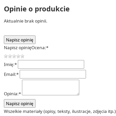
Opinie o produkcie
Aktualnie brak opinii.
Napisz opinię
Ocena:
*
Imię:
*
Email:
*
Opinia:
*
Wszelkie materiały (opisy, teksty, ilustracje, zdjęcia