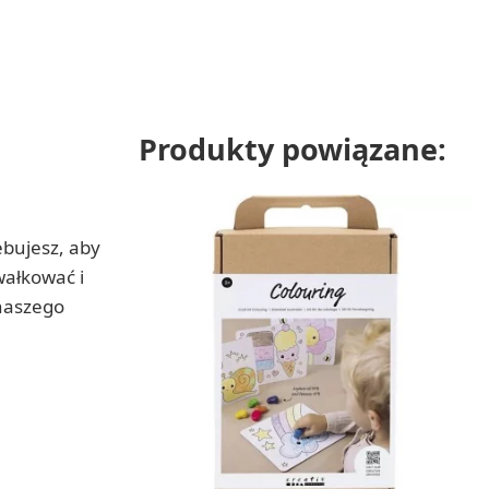
Produkty powiązane:
ebujesz, aby
wałkować i
 naszego