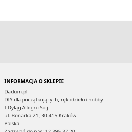
INFORMACJA O SKLEPIE
Dadum.pl
DIY dla początkujących, rękodzieło i hobby
I.Dyląg Allegro Sp.j.
ul. Bonarka 21, 30-415 Kraków
Polska
Zadzwoń do nas:
12 395 37 20