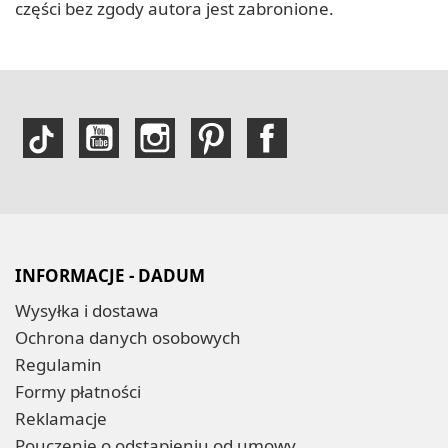
części bez zgody autora jest zabronione.
INFORMACJE - DADUM
Wysyłka i dostawa
Ochrona danych osobowych
Regulamin
Formy płatności
Reklamacje
Pouczenie o odstąpieniu od umowy