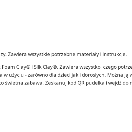
 Zawiera wszystkie potrzebne materiały i instrukcje.
 Foam Clay® i Silk Clay®. Zawiera wszystko, czego potrz
w użyciu - zarówno dla dzieci jak i dorosłych. Można ją 
to świetna zabawa. Zeskanuj kod QR pudełka i wejdź do