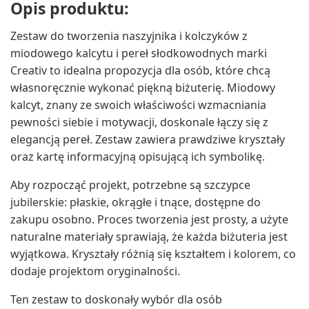
Opis produktu:
Zestaw do tworzenia naszyjnika i kolczyków z
miodowego kalcytu i pereł słodkowodnych marki
Creativ to idealna propozycja dla osób, które chcą
własnoręcznie wykonać piękną biżuterię. Miodowy
kalcyt, znany ze swoich właściwości wzmacniania
pewności siebie i motywacji, doskonale łączy się z
elegancją pereł. Zestaw zawiera prawdziwe kryształy
oraz kartę informacyjną opisującą ich symbolikę.
Aby rozpocząć projekt, potrzebne są szczypce
jubilerskie: płaskie, okrągłe i tnące, dostępne do
zakupu osobno. Proces tworzenia jest prosty, a użyte
naturalne materiały sprawiają, że każda biżuteria jest
wyjątkowa. Kryształy różnią się kształtem i kolorem, co
dodaje projektom oryginalności.
Ten zestaw to doskonały wybór dla osób