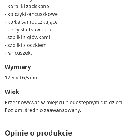
- koraliki zaciskane
- kolczyki łańcuszkowe
- kółka samouczkujące
- perły słodkowodne
- szpilki z główkami
- szpilki z oczkiem
- łańcuszek.
Wymiary
17,5 x 16,5 cm.
Wiek
Przechowywać w miejscu niedostępnym dla dzieci.
Poziom: średnio zaawansowany.
Opinie o produkcie