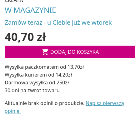
W MAGAZYNIE
Zamów teraz - u Ciebie już we wtorek
40,70 zł

DODAJ DO KOSZYKA
Wysyłka paczkomatem od 13,70zł
Wysyłka kurierem od 14,20zł
Darmowa wysyłka od 250zł
30 dni na zwrot towaru
Aktualnie brak opinii o produkcie.
Napisz pierwszą
opinię.