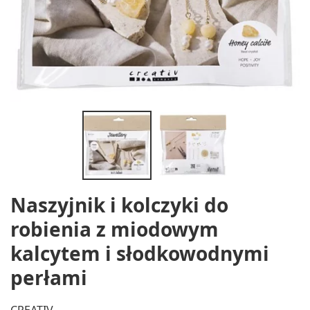
Naszyjnik i kolczyki do
robienia z miodowym
kalcytem i słodkowodnymi
perłami
CREATIV