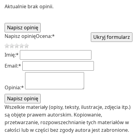
Aktualnie brak opinii.
Napisz opinię
Ocena:
*
Imię:
*
Email:
*
Opinia:
*
Wszelkie materiały (opisy, teksty, ilustracje, zdjęcia itp.)
są objęte prawem autorskim. Kopiowanie,
przetwarzanie, rozpowszechnianie tych materiałów w
całości lub w części bez zgody autora jest zabronione.