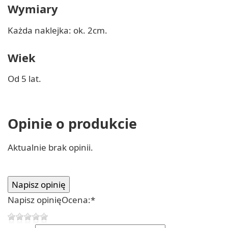
Wymiary
Każda naklejka: ok. 2cm.
Wiek
Od 5 lat.
Opinie o produkcie
Aktualnie brak opinii.
Napisz opinię
Ocena:
*