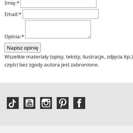
Imię:
*
Email:
*
Opinia:
*
Wszelkie materiały (opisy, teksty, ilustracje, zdjęcia
części bez zgody autora jest zabronione.