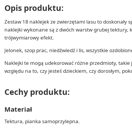
Opis produktu:
Zestaw 18 naklejek ze zwierzętami lasu to doskonały 
naklejki wykonane są z dwóch warstw grubej tektury, 
trójwymiarowy efekt.
Jelonek, szop prac, niedźwiedź i lis, wszystkie ozdob
Naklejki te mogą udekorować różne przedmioty, takie j
względu na to, czy jesteś dzieckiem, czy dorosłym, po
Cechy produktu:
Materiał
Tektura, pianka samoprzylepna.