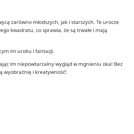
ycą zarówno młodszych, jak i starszych. Te urocze
go kwadratu, co sprawia, że są trwałe i mają
ym im uroku i fantazji.
adając im niepowtarzalny wygląd w mgnieniu oka! Bez
ją wyobraźnię i kreatywność!