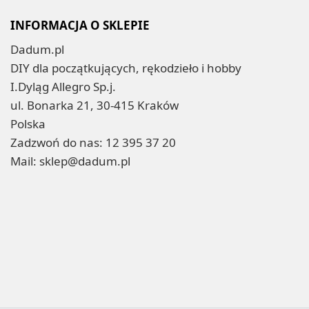
INFORMACJA O SKLEPIE
Dadum.pl
DIY dla początkujących, rękodzieło i hobby
I.Dyląg Allegro Sp.j.
ul. Bonarka 21, 30-415 Kraków
Polska
Zadzwoń do nas:
12 395 37 20
Mail:
sklep@dadum.pl