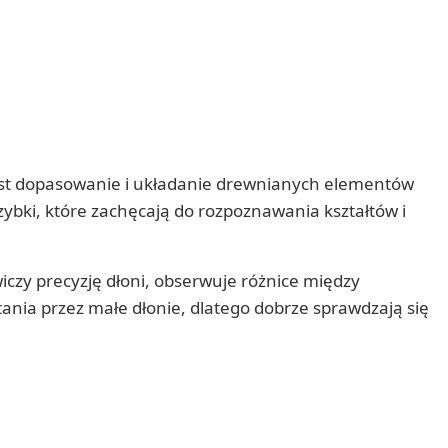
jest dopasowanie i układanie drewnianych elementów
rzybki, które zachęcają do rozpoznawania kształtów i
czy precyzję dłoni, obserwuje różnice między
ania przez małe dłonie, dlatego dobrze sprawdzają się