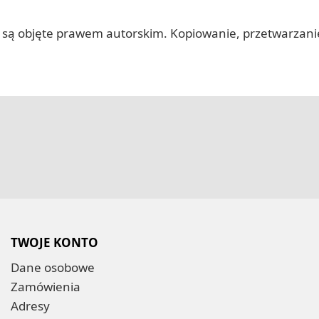
 itp.) są objęte prawem autorskim. Kopiowanie, przetwarza
TWOJE KONTO
Dane osobowe
Zamówienia
Adresy