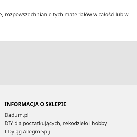
nie, rozpowszechnianie tych materiałów w całości lub w
INFORMACJA O SKLEPIE
Dadum.pl
DIY dla początkujących, rękodzieło i hobby
I.Dyląg Allegro Sp.j.