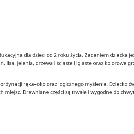
ukacyjna dla dzieci od 2 roku życia. Zadaniem dziecka 
lisa, jelenia, drzewa liściaste i iglaste oraz kolorowe g
rdynacji ręka–oko oraz logicznego myślenia. Dziecko ćwi
h miejsc. Drewniane części są trwałe i wygodne do chwyt