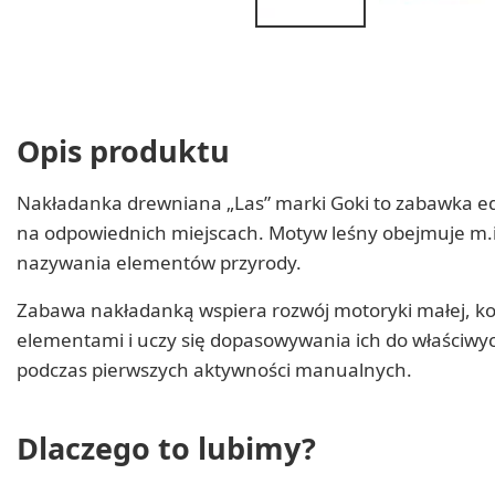
Opis produktu
Nakładanka drewniana „Las” marki Goki to zabawka ed
na odpowiednich miejscach. Motyw leśny obejmuje m.in. 
nazywania elementów przyrody.
Zabawa nakładanką wspiera rozwój motoryki małej, koo
elementami i uczy się dopasowywania ich do właściwyc
podczas pierwszych aktywności manualnych.
Dlaczego to lubimy?