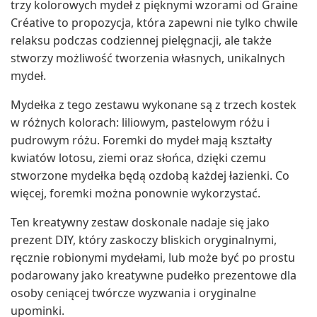
trzy kolorowych mydeł z pięknymi wzorami od Graine
Créative to propozycja, która zapewni nie tylko chwile
relaksu podczas codziennej pielęgnacji, ale także
stworzy możliwość tworzenia własnych, unikalnych
mydeł.
Mydełka z tego zestawu wykonane są z trzech kostek
w różnych kolorach: liliowym, pastelowym różu i
pudrowym różu. Foremki do mydeł mają kształty
kwiatów lotosu, ziemi oraz słońca, dzięki czemu
stworzone mydełka będą ozdobą każdej łazienki. Co
więcej, foremki można ponownie wykorzystać.
Ten kreatywny zestaw doskonale nadaje się jako
prezent DIY, który zaskoczy bliskich oryginalnymi,
ręcznie robionymi mydełami, lub może być po prostu
podarowany jako kreatywne pudełko prezentowe dla
osoby ceniącej twórcze wyzwania i oryginalne
upominki.