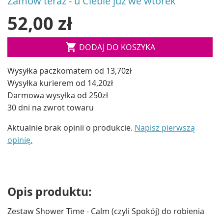
Zamów teraz - u Ciebie już we wtorek
52,00 zł

DODAJ DO KOSZYKA
Wysyłka paczkomatem od 13,70zł
Wysyłka kurierem od 14,20zł
Darmowa wysyłka od 250zł
30 dni na zwrot towaru
Aktualnie brak opinii o produkcie.
Napisz pierwszą
opinię.
Opis produktu:
Zestaw Shower Time - Calm (czyli Spokój) do robienia