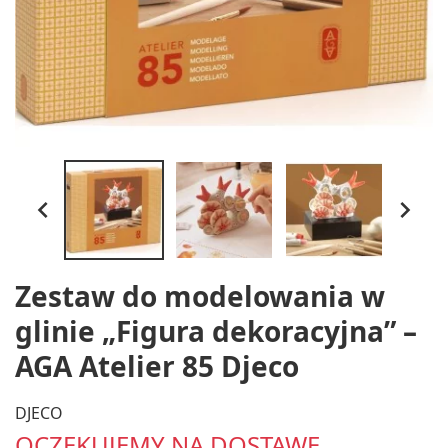


Zestaw do modelowania w
glinie „Figura dekoracyjna” –
AGA Atelier 85 Djeco
DJECO
OCZEKUJEMY NA DOSTAWĘ