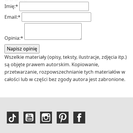
Imię:
*
Email:
*
Opinia:
*
Wszelkie materiały (opisy, teksty, ilustracje, zdjęcia itp.)
są objęte prawem autorskim. Kopiowanie,
przetwarzanie, rozpowszechnianie tych materiałów w
całości lub w części bez zgody autora jest zabronione.