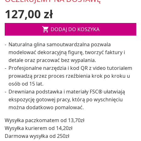
127,00 zł

DODAJ DO KOSZYKA
Naturalna glina samoutwardzalna pozwala
modelować dekoracyjną figurę, tworzyć faktury i
detale oraz pracować bez wypalania.
Profesjonalne narzędzia i kod QR z video tutorialem
prowadzą przez proces rzeźbienia krok po kroku u
osób od 15 lat.
Drewniana podstawka i materiały FSC® ułatwiają
ekspozycję gotowej pracy, którą po wyschnięciu
można dodatkowo pomalować.
Wysyłka paczkomatem od 13,70zł
Wysyłka kurierem od 14,20zł
Darmowa wysyłka od 250zł