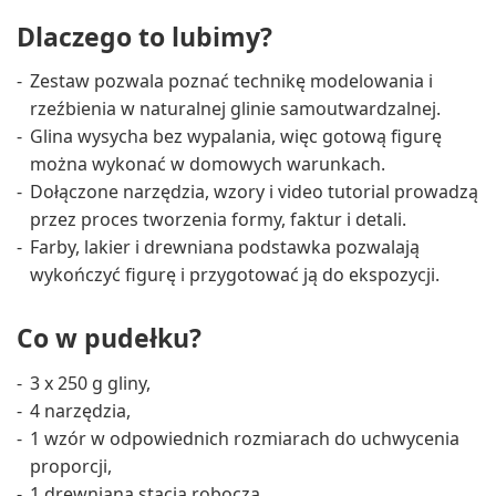
Dlaczego to lubimy?
Zestaw pozwala poznać technikę modelowania i
rzeźbienia w naturalnej glinie samoutwardzalnej.
Glina wysycha bez wypalania, więc gotową figurę
można wykonać w domowych warunkach.
Dołączone narzędzia, wzory i video tutorial prowadzą
przez proces tworzenia formy, faktur i detali.
Farby, lakier i drewniana podstawka pozwalają
wykończyć figurę i przygotować ją do ekspozycji.
Co w pudełku?
3 x 250 g gliny,
4 narzędzia,
1 wzór w odpowiednich rozmiarach do uchwycenia
proporcji,
1 drewniana stacja robocza,