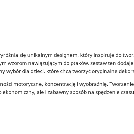
yróżnia się unikalnym designem, który inspiruje do twor
odnym wzorom nawiązującym do ptaków, zestaw ten dodaje
y wybór dla dzieci, które chcą tworzyć oryginalne dekorac
olności motoryczne, koncentrację i wyobraźnię. Tworzenie
ko ekonomiczny, ale i zabawny sposób na spędzenie czasu