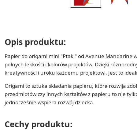
Opis produktu:
Papier do origami mini "Ptaki" od Avenue Mandarine w
pełnych lekkości i kolorów projektów. Dzięki różnor
kreatywności i uroku każdemu projektowi. Jest to idealn
Origami to sztuka składania papieru, która rozwija zd
przedmiotów czy innych kształtów z papieru to nie tyl
jednocześnie wspiera rozwój dziecka.
Cechy produktu: