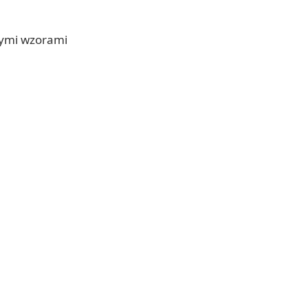
owymi wzorami