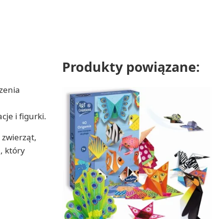
Produkty powiązane:
zenia
je i figurki.
 zwierząt,
, który