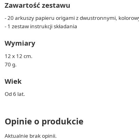
Zawartość zestawu
- 20 arkuszy papieru origami z dwustronnymi, kolor
- 1 zestaw instrukcji składania
Wymiary
12 x 12 cm.
70 g.
Wiek
Od 6 lat.
Opinie o produkcie
Aktualnie brak opinii.