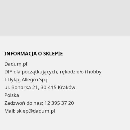
INFORMACJA O SKLEPIE
Dadum.pl
DIY dla początkujących, rękodzieło i hobby
I.Dyląg Allegro Sp.j.
ul. Bonarka 21, 30-415 Kraków
Polska
Zadzwoń do nas:
12 395 37 20
Mail:
sklep@dadum.pl