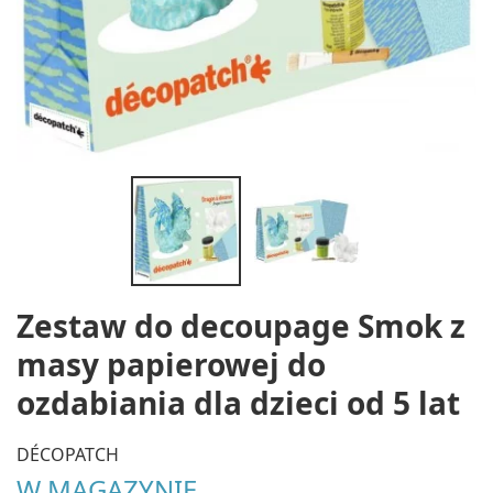
Zestaw do decoupage Smok z
masy papierowej do
ozdabiania dla dzieci od 5 lat
DÉCOPATCH
W MAGAZYNIE