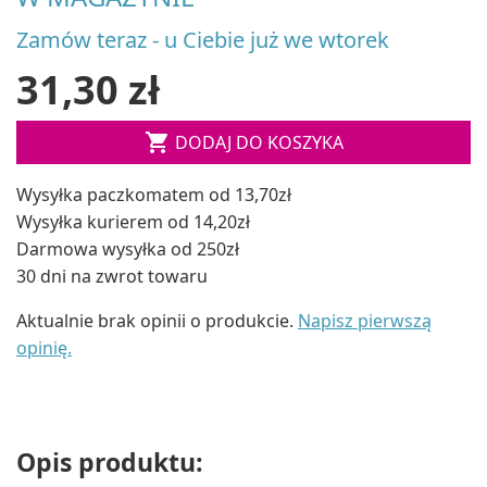
Zamów teraz - u Ciebie już we wtorek
31,30 zł

DODAJ DO KOSZYKA
Wysyłka paczkomatem od 13,70zł
Wysyłka kurierem od 14,20zł
Darmowa wysyłka od 250zł
30 dni na zwrot towaru
Aktualnie brak opinii o produkcie.
Napisz pierwszą
opinię.
Opis produktu: