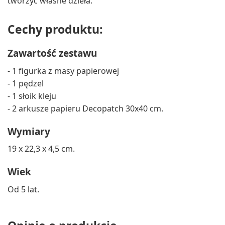
tworzyć własne dzieła.
Cechy produktu:
Zawartość zestawu
- 1 figurka z masy papierowej
- 1 pędzel
- 1 słoik kleju
- 2 arkusze papieru Decopatch 30x40 cm.
Wymiary
19 x 22,3 x 4,5 cm.
Wiek
Od 5 lat.