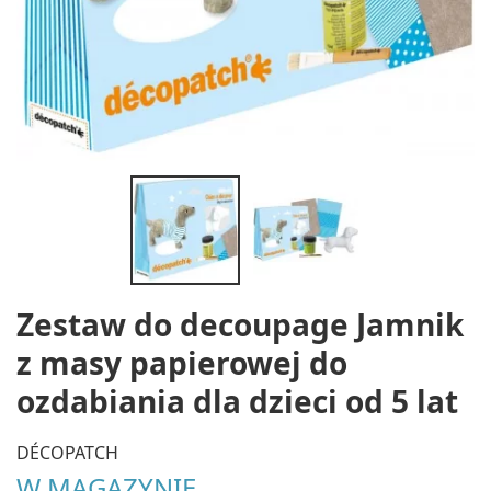
Zestaw do decoupage Jamnik
z masy papierowej do
ozdabiania dla dzieci od 5 lat
DÉCOPATCH
W MAGAZYNIE