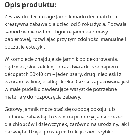
Opis produktu:
Zestaw do decoupage Jamnik marki décopatch to
kreatywna zabawa dla dzieci od 5 roku życia. Pozwala
samodzielnie ozdobić figurkę jamnika z masy
papierowej, rozwijając przy tym zdolności manualne i
poczucie estetyki.
W komplecie znajduje się jamnik do dekorowania,
pędzelek, słoiczek kleju oraz dwa arkusze papieru
décopatch 30x40 cm – jeden szary, drugi niebieski z
wzorami w linie, kratkę i kółka. Całość zapakowana jest
w małe pudełko zawierające wszystkie potrzebne
materiały do rozpoczęcia zabawy.
Gotowy jamnik może stać się ozdobą pokoju lub
ulubioną zabawką. To świetna propozycja na prezent
dla chłopców i dziewczynek, zarówno na urodziny, jak i
na święta. Dzięki prostej instrukcji dzieci szybko