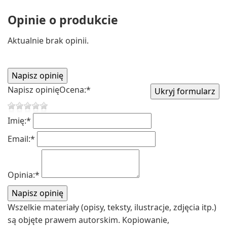
Opinie o produkcie
Aktualnie brak opinii.
Napisz opinię
Ocena:
*
Imię:
*
Email:
*
Opinia:
*
Wszelkie materiały (opisy, teksty, ilustracje, zdjęcia itp.)
są objęte prawem autorskim. Kopiowanie,