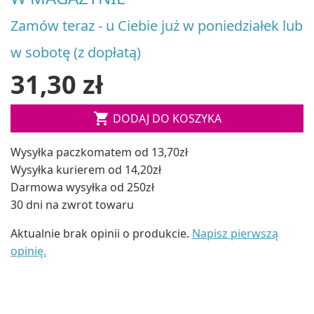
Zamów teraz - u Ciebie już w poniedziałek lub
w sobotę (z dopłatą)
31,30 zł

DODAJ DO KOSZYKA
Wysyłka paczkomatem od 13,70zł
Wysyłka kurierem od 14,20zł
Darmowa wysyłka od 250zł
30 dni na zwrot towaru
Aktualnie brak opinii o produkcie.
Napisz pierwszą
opinię.