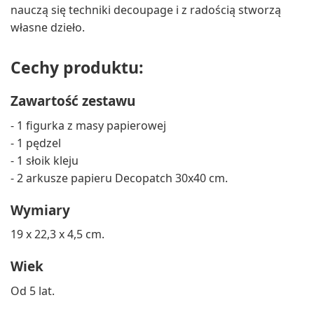
nauczą się techniki decoupage i z radością stworzą
własne dzieło.
Cechy produktu:
Zawartość zestawu
- 1 figurka z masy papierowej
- 1 pędzel
- 1 słoik kleju
- 2 arkusze papieru Decopatch 30x40 cm.
Wymiary
19 x 22,3 x 4,5 cm.
Wiek
Od 5 lat.