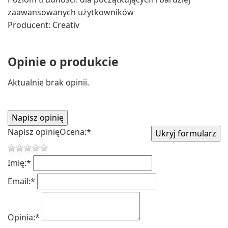
zaawansowanych użytkowników
Producent: Creativ
Opinie o produkcie
Aktualnie brak opinii.
Napisz opinię
Ocena:
*
Imię:
*
Email:
*
Opinia:
*