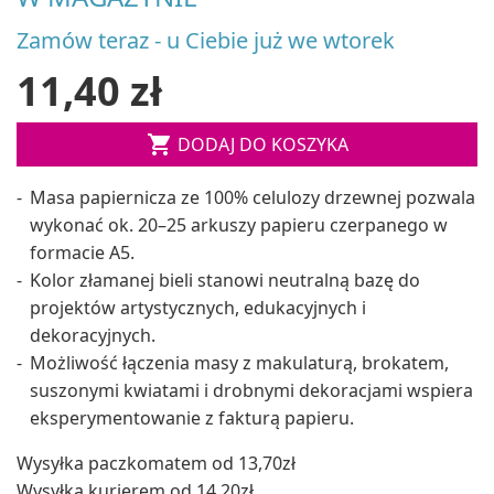
Zamów teraz - u Ciebie już we wtorek
11,40 zł

DODAJ DO KOSZYKA
Masa papiernicza ze 100% celulozy drzewnej pozwala
wykonać ok. 20–25 arkuszy papieru czerpanego w
formacie A5.
Kolor złamanej bieli stanowi neutralną bazę do
projektów artystycznych, edukacyjnych i
dekoracyjnych.
Możliwość łączenia masy z makulaturą, brokatem,
suszonymi kwiatami i drobnymi dekoracjami wspiera
eksperymentowanie z fakturą papieru.
Wysyłka paczkomatem od 13,70zł
Wysyłka kurierem od 14,20zł