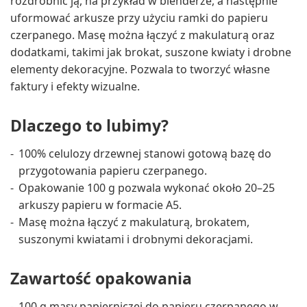
rozdrobnić ją, na przykład w blenderze, a następnie
uformować arkusze przy użyciu ramki do papieru
czerpanego. Masę można łączyć z makulaturą oraz
dodatkami, takimi jak brokat, suszone kwiaty i drobne
elementy dekoracyjne. Pozwala to tworzyć własne
faktury i efekty wizualne.
Dlaczego to lubimy?
100% celulozy drzewnej stanowi gotową bazę do
przygotowania papieru czerpanego.
Opakowanie 100 g pozwala wykonać około 20–25
arkuszy papieru w formacie A5.
Masę można łączyć z makulaturą, brokatem,
suszonymi kwiatami i drobnymi dekoracjami.
Zawartość opakowania
100 g masy papierniczej do papieru czerpanego w