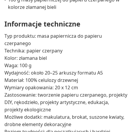
kolorze złamanej bieli
Informacje techniczne
Typ produktu: masa papiernicza do papieru
czerpanego
Technika: papier czerpany
Kolor: złamana biel
Waga: 100 g
Wydajność: około 20–25 arkuszy formatu A5
Materiał: 100% celulozy drzewnej
Wymiary opakowania: 20 x 12 cm
Zastosowanie: tworzenie papieru czerpanego, projekty
DIY, rękodzieło, projekty artystyczne, edukacja,
projekty ekologiczne
Możliwe dodatki: makulatura, brokat, suszone kwiaty,
drobne elementy dekoracyjne
Poziom trudności: dla początkujących i bardziej