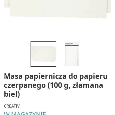
Masa papiernicza do papieru
czerpanego (100 g, złamana
biel)
CREATIV
W MAGAZYNIE