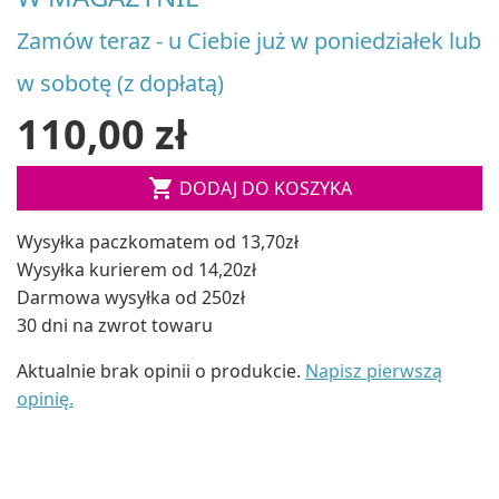
Zamów teraz - u Ciebie już w poniedziałek lub
w sobotę (z dopłatą)
110,00 zł

DODAJ DO KOSZYKA
Wysyłka paczkomatem od 13,70zł
Wysyłka kurierem od 14,20zł
Darmowa wysyłka od 250zł
30 dni na zwrot towaru
Aktualnie brak opinii o produkcie.
Napisz pierwszą
opinię.