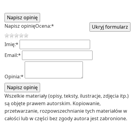
Napisz opinię
Ocena:
*
Imię:
*
Email:
*
Opinia:
*
Wszelkie materiały (opisy, teksty, ilustracje, zdjęcia itp.)
są objęte prawem autorskim. Kopiowanie,
przetwarzanie, rozpowszechnianie tych materiałów w
całości lub w części bez zgody autora jest zabronione.