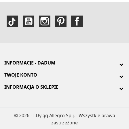
INFORMACJE - DADUM
TWOJE KONTO
INFORMACJA O SKLEPIE
© 2026 - I.Dyląg Allegro Sp.j. - Wszystkie prawa
zastrzeżone