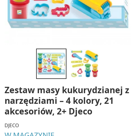
Zestaw masy kukurydzianej z
narzędziami – 4 kolory, 21
akcesoriów, 2+ Djeco
DJECO
W MAGAZYNIE