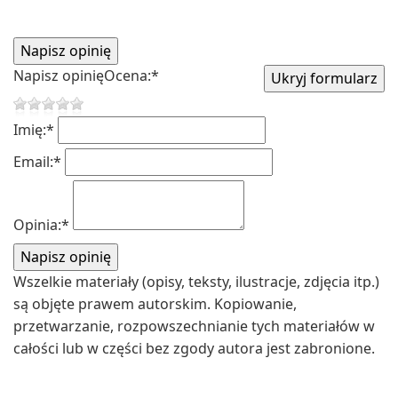
Napisz opinię
Ocena:
*
Imię:
*
Email:
*
Opinia:
*
Wszelkie materiały (opisy, teksty, ilustracje, zdjęcia itp.)
są objęte prawem autorskim. Kopiowanie,
przetwarzanie, rozpowszechnianie tych materiałów w
całości lub w części bez zgody autora jest zabronione.