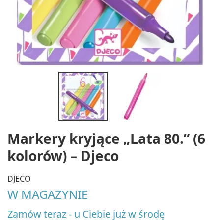
Markery kryjące „Lata 80.” (6
kolorów) – Djeco
DJECO
W MAGAZYNIE
Zamów teraz - u Ciebie już w środę