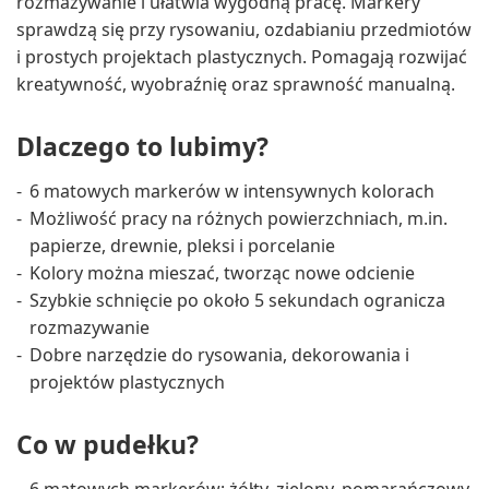
rozmazywanie i ułatwia wygodną pracę. Markery
sprawdzą się przy rysowaniu, ozdabianiu przedmiotów
i prostych projektach plastycznych. Pomagają rozwijać
kreatywność, wyobraźnię oraz sprawność manualną.
Dlaczego to lubimy?
6 matowych markerów w intensywnych kolorach
Możliwość pracy na różnych powierzchniach, m.in.
papierze, drewnie, pleksi i porcelanie
Kolory można mieszać, tworząc nowe odcienie
Szybkie schnięcie po około 5 sekundach ogranicza
rozmazywanie
Dobre narzędzie do rysowania, dekorowania i
projektów plastycznych
Co w pudełku?
6 matowych markerów: żółty, zielony, pomarańczowy,