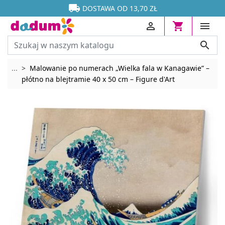




DOSTAWA OD 13,70 ZŁ




Rozwiń breadcrumbs
...
Malowanie po numerach „Wielka fala w Kanagawie” –
płótno na blejtramie 40 x 50 cm – Figure d'Art