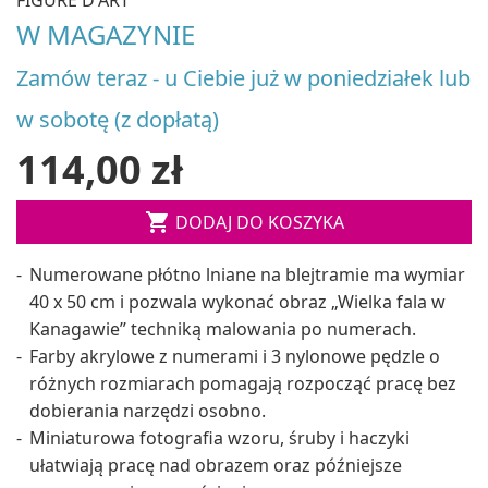
W MAGAZYNIE
Zamów teraz - u Ciebie już w poniedziałek lub
w sobotę (z dopłatą)
114,00 zł

DODAJ DO KOSZYKA
Numerowane płótno lniane na blejtramie ma wymiar
40 x 50 cm i pozwala wykonać obraz „Wielka fala w
Kanagawie” techniką malowania po numerach.
Farby akrylowe z numerami i 3 nylonowe pędzle o
różnych rozmiarach pomagają rozpocząć pracę bez
dobierania narzędzi osobno.
Miniaturowa fotografia wzoru, śruby i haczyki
ułatwiają pracę nad obrazem oraz późniejsze