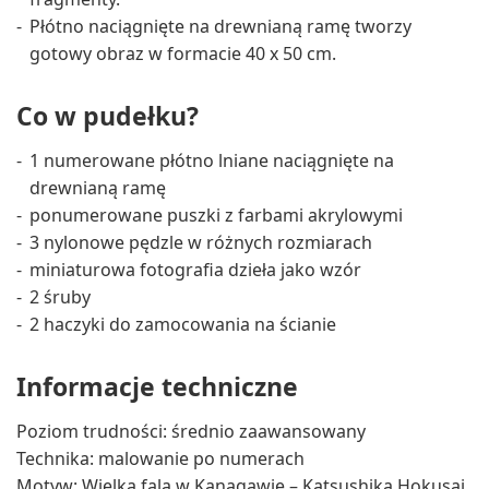
Płótno naciągnięte na drewnianą ramę tworzy
gotowy obraz w formacie 40 x 50 cm.
Co w pudełku?
1 numerowane płótno lniane naciągnięte na
drewnianą ramę
ponumerowane puszki z farbami akrylowymi
3 nylonowe pędzle w różnych rozmiarach
miniaturowa fotografia dzieła jako wzór
2 śruby
2 haczyki do zamocowania na ścianie
Informacje techniczne
Poziom trudności: średnio zaawansowany
Technika: malowanie po numerach
Motyw: Wielka fala w Kanagawie – Katsushika Hokusai