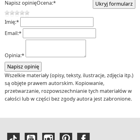
Napisz opinię
Ocena:
*
Imię:
*
Email:
*
Opinia:
*
Wszelkie materiały (opisy, teksty, ilustracje, zdjęcia itp.)
są objęte prawem autorskim. Kopiowanie,
przetwarzanie, rozpowszechnianie tych materiałów w
całości lub w części bez zgody autora jest zabronione.