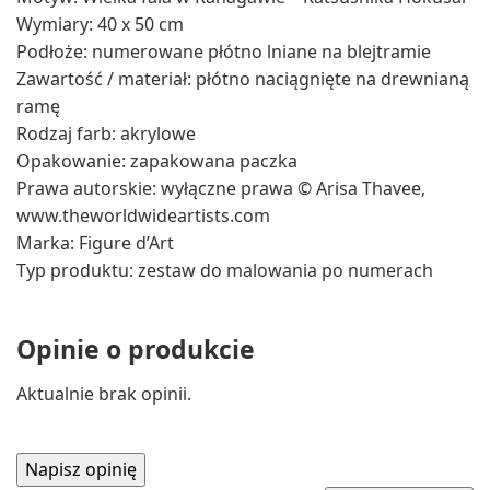
Wymiary: 40 x 50 cm
Podłoże: numerowane płótno lniane na blejtramie
Zawartość / materiał: płótno naciągnięte na drewnianą
ramę
Rodzaj farb: akrylowe
Opakowanie: zapakowana paczka
Prawa autorskie: wyłączne prawa © Arisa Thavee,
www.theworldwideartists.com
Marka: Figure d’Art
Typ produktu: zestaw do malowania po numerach
Opinie o produkcie
Aktualnie brak opinii.