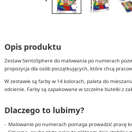
Opis produktu
Zestaw SentoSphere do malowania po numerach pozwala
propozycja dla osób początkujących, które chcą praco
W zestawie są farby w 14 kolorach, paleta do mieszan
odcienie. Farby są zapakowane w szczelne butelki z za
Dlaczego to lubimy?
Malowanie po numerach pomaga prowadzić pracę kro