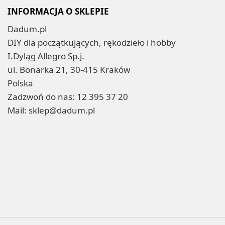
INFORMACJA O SKLEPIE
Dadum.pl
DIY dla początkujących, rękodzieło i hobby
I.Dyląg Allegro Sp.j.
ul. Bonarka 21, 30-415 Kraków
Polska
Zadzwoń do nas:
12 395 37 20
Mail:
sklep@dadum.pl