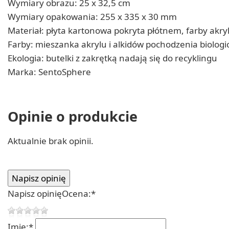
Wymiary obrazu: 25 x 32,5 cm
Wymiary opakowania: 255 x 335 x 30 mm
Materiał: płyta kartonowa pokryta płótnem, farby akr
Farby: mieszanka akrylu i alkidów pochodzenia biolog
Ekologia: butelki z zakrętką nadają się do recyklingu
Marka: SentoSphere
Opinie o produkcie
Aktualnie brak opinii.
Napisz opinię
Ocena:
*
Imię:
*