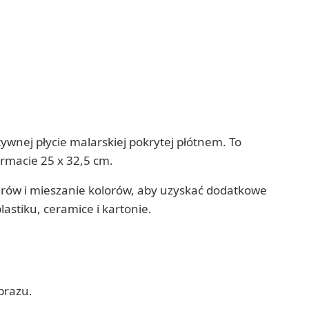
nej płycie malarskiej pokrytej płótnem. To
rmacie 25 x 32,5 cm.
merów i mieszanie kolorów, aby uzyskać dodatkowe
astiku, ceramice i kartonie.
brazu.