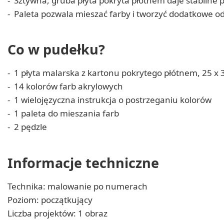
Sztywna, gruba płyta pokryta płótnem daje stabilne
Paleta pozwala mieszać farby i tworzyć dodatkowe od
Co w pudełku?
1 płyta malarska z kartonu pokrytego płótnem, 25 x 
14 kolorów farb akrylowych
1 wielojęzyczna instrukcja o postrzeganiu kolorów
1 paleta do mieszania farb
2 pędzle
Informacje techniczne
Technika: malowanie po numerach
Poziom: początkujący
Liczba projektów: 1 obraz