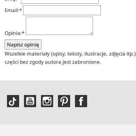
Email:
*
Opinia:
*
Wszelkie materiały (opisy, teksty, ilustracje, zdjęcia
części bez zgody autora jest zabronione.