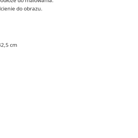
 podłoże do malowania.
cienie do obrazu.
32,5 cm