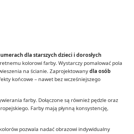
merach dla starszych dzieci i dorosłych
retnemu kolorowi farby. Wystarczy pomalować pola
wieszenia na ścianie. Zaprojektowany
dla osób
efekty końcowe – nawet bez wcześniejszego
ywierania farby. Dołączone są również pędzle oraz
ropejskiego. Farby mają płynną konsystencję,
a kolorów pozwala nadać obrazowi indywidualny