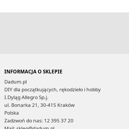
INFORMACJA O SKLEPIE
Dadum.pl
DIY dla początkujących, rękodzieło i hobby
I.Dyląg Allegro Sp.j.
ul. Bonarka 21, 30-415 Kraków
Polska
Zadzwoń do nas:
12 395 37 20
Mail:
sklep@dadum.pl