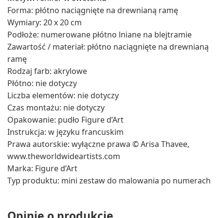
Forma: płótno naciągnięte na drewnianą ramę
Wymiary: 20 x 20 cm
Podłoże: numerowane płótno lniane na blejtramie
Zawartość / materiał: płótno naciągnięte na drewnianą
ramę
Rodzaj farb: akrylowe
Płótno: nie dotyczy
Liczba elementów: nie dotyczy
Czas montażu: nie dotyczy
Opakowanie: pudło Figure d’Art
Instrukcja: w języku francuskim
Prawa autorskie: wyłączne prawa © Arisa Thavee,
www.theworldwideartists.com
Marka: Figure d’Art
Typ produktu: mini zestaw do malowania po numerach
Opinie o produkcie