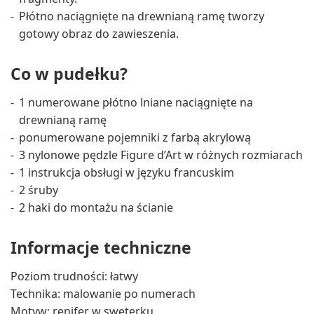
Płótno naciągnięte na drewnianą ramę tworzy
gotowy obraz do zawieszenia.
Co w pudełku?
1 numerowane płótno lniane naciągnięte na
drewnianą ramę
ponumerowane pojemniki z farbą akrylową
3 nylonowe pędzle Figure d’Art w różnych rozmiarach
1 instrukcja obsługi w języku francuskim
2 śruby
2 haki do montażu na ścianie
Informacje techniczne
Poziom trudności: łatwy
Technika: malowanie po numerach
Motyw: renifer w sweterku