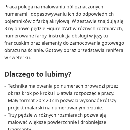
Praca polega na malowaniu pól oznaczonych
numerami i dopasowywaniu ich do odpowiednich
pojemników z farbą akrylową. W zestawie znajdują się
3 nylonowe pędzle Figure d’Art w różnych rozmiarach,
numerowane farby, instrukcja obsługi w języku
francuskim oraz elementy do zamocowania gotowego
obrazu na ścianie. Gotowy obraz przedstawia renifera
w sweterku.
Dlaczego to lubimy?
Technika malowania po numerach prowadzi przez
obraz krok po kroku i ułatwia rozpoczęcie pracy.
Mały format 20 x 20 cm pozwala wykonać krótszy
projekt malarski na numerowanym płótnie.
Trzy pędzle w różnych rozmiarach pozwalają
malować większe powierzchnie i drobniejsze
fragmenty.