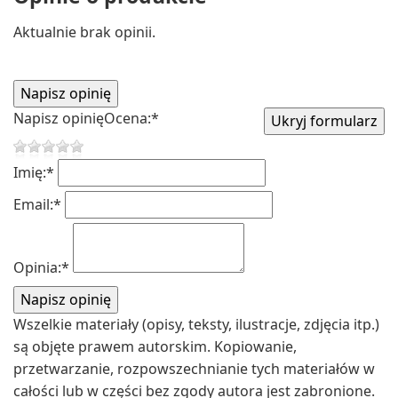
Aktualnie brak opinii.
Napisz opinię
Ocena:
*
Imię:
*
Email:
*
Opinia:
*
Wszelkie materiały (opisy, teksty, ilustracje, zdjęcia itp.)
są objęte prawem autorskim. Kopiowanie,
przetwarzanie, rozpowszechnianie tych materiałów w
całości lub w części bez zgody autora jest zabronione.