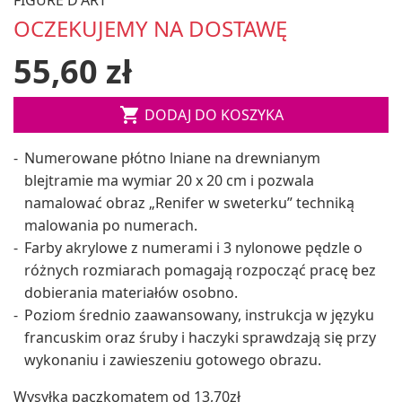
OCZEKUJEMY NA DOSTAWĘ
55,60 zł

DODAJ DO KOSZYKA
Numerowane płótno lniane na drewnianym
blejtramie ma wymiar 20 x 20 cm i pozwala
namalować obraz „Renifer w sweterku” techniką
malowania po numerach.
Farby akrylowe z numerami i 3 nylonowe pędzle o
różnych rozmiarach pomagają rozpocząć pracę bez
dobierania materiałów osobno.
Poziom średnio zaawansowany, instrukcja w języku
francuskim oraz śruby i haczyki sprawdzają się przy
wykonaniu i zawieszeniu gotowego obrazu.
Wysyłka paczkomatem od 13,70zł