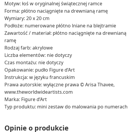
Motyw: łoś w oryginalnej świątecznej ramce
Forma: płótno naciągnięte na drewnianą ramę
Wymiary: 20 x 20 cm
Podłoże: numerowane płótno lniane na blejtramie
Zawartość / materiał: płótno naciągnięte na drewnianą
ramę
Rodzaj farb: akrylowe
Liczba elementów: nie dotyczy
Czas montażu: nie dotyczy
Opakowanie: pudło Figure d’Art
Instrukcja: w języku francuskim
Prawa autorskie: wyłączne prawa © Arisa Thavee,
www.theworldwideartists.com
Marka: Figure d’Art
Typ produktu: mini zestaw do malowania po numerach
Opinie o produkcie