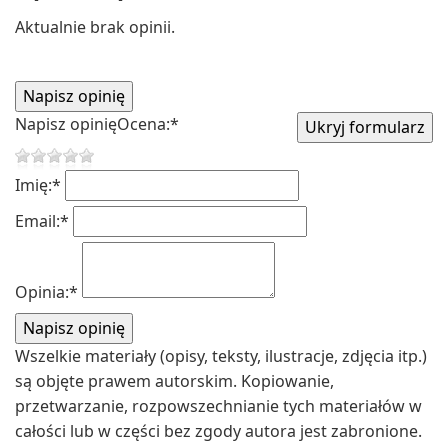
Aktualnie brak opinii.
Napisz opinię
Ocena:
*
Imię:
*
Email:
*
Opinia:
*
Wszelkie materiały (opisy, teksty, ilustracje, zdjęcia itp.)
są objęte prawem autorskim. Kopiowanie,
przetwarzanie, rozpowszechnianie tych materiałów w
całości lub w części bez zgody autora jest zabronione.