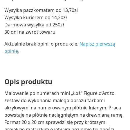
Wysyłka paczkomatem od 13,70zł
Wysyłka kurierem od 14,20zł
Darmowa wysyłka od 250zł
30 dni na zwrot towaru
Aktualnie brak opinii o produkcie.
Napisz pierwszą
opinię.
Opis produktu
Malowanie po numerach mini „Łoś” Figure d’Art to
zestaw do wykonania małego obrazu farbami
akrylowymi na numerowanym płótnie lnianym. Praca
powstaje na płótnie naciągniętym na drewnianą ramę.
Format 20 x 20 cm sprawdzi się przy krótszym
projekcie malarskim o łatwym poziomie trudności.