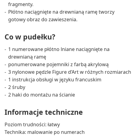
fragmenty.
Płótno naciągnięte na drewnianą ramę tworzy
gotowy obraz do zawieszenia.
Co w pudełku?
1 numerowane płótno lniane naciągnięte na
drewnianą ramę
ponumerowane pojemniki z farbą akrylową
3 nylonowe pędzle Figure d’Art w różnych rozmiarach
1 instrukcja obsługi w języku francuskim
2 śruby
2 haki do montażu na ścianie
Informacje techniczne
Poziom trudności: łatwy
Technika: malowanie po numerach