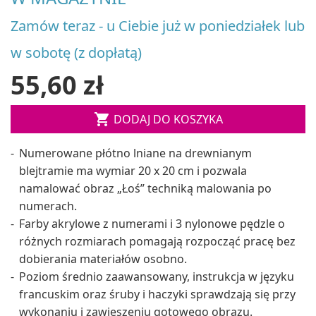
Zamów teraz - u Ciebie już w poniedziałek lub
w sobotę (z dopłatą)
55,60 zł

DODAJ DO KOSZYKA
Numerowane płótno lniane na drewnianym
blejtramie ma wymiar 20 x 20 cm i pozwala
namalować obraz „Łoś” techniką malowania po
numerach.
Farby akrylowe z numerami i 3 nylonowe pędzle o
różnych rozmiarach pomagają rozpocząć pracę bez
dobierania materiałów osobno.
Poziom średnio zaawansowany, instrukcja w języku
francuskim oraz śruby i haczyki sprawdzają się przy
wykonaniu i zawieszeniu gotowego obrazu.