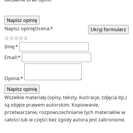
Napisz opinię
Ocena:
*
Imię:
*
Email:
*
Opinia:
*
Wszelkie materiały (opisy, teksty, ilustracje, zdjęcia itp.)
są objęte prawem autorskim. Kopiowanie,
przetwarzanie, rozpowszechnianie tych materiałów w
całości lub w części bez zgody autora jest zabronione.