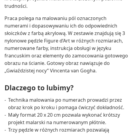
trudności.
Praca polega na malowaniu pól oznaczonych
numerami i dopasowywaniu ich do odpowiednich
słoiczków z farbą akrylową. W zestawie znajdują się 3
nylonowe pędzle Figure d’Art w różnych rozmiarach,
numerowane farby, instrukcja obsługi w języku
francuskim oraz elementy do zamocowania gotowego
obrazu na ścianie. Gotowy obraz nawiązuje do
„Gwiaździstej nocy” Vincenta van Gogha.
Dlaczego to lubimy?
Technika malowania po numerach prowadzi przez
obraz krok po kroku i pomaga ćwiczyć dokładność.
Mały format 20 x 20 cm pozwala wykonać krótszy
projekt malarski na numerowanym płótnie.
Trzy pędzle w różnych rozmiarach pozwalają