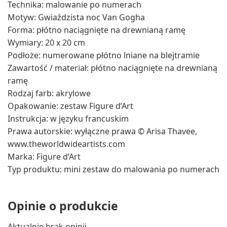
Technika: malowanie po numerach
Motyw: Gwiaździsta noc Van Gogha
Forma: płótno naciągnięte na drewnianą ramę
Wymiary: 20 x 20 cm
Podłoże: numerowane płótno lniane na blejtramie
Zawartość / materiał: płótno naciągnięte na drewnianą
ramę
Rodzaj farb: akrylowe
Opakowanie: zestaw Figure d’Art
Instrukcja: w języku francuskim
Prawa autorskie: wyłączne prawa © Arisa Thavee,
www.theworldwideartists.com
Marka: Figure d’Art
Typ produktu: mini zestaw do malowania po numerach
Opinie o produkcie
Aktualnie brak opinii.