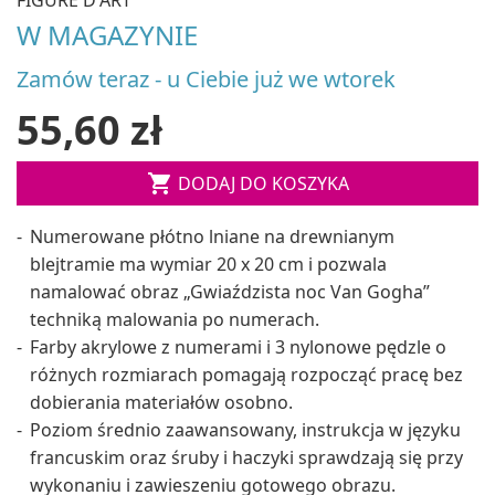
W MAGAZYNIE
Zamów teraz - u Ciebie już we wtorek
55,60 zł

DODAJ DO KOSZYKA
Numerowane płótno lniane na drewnianym
blejtramie ma wymiar 20 x 20 cm i pozwala
namalować obraz „Gwiaździsta noc Van Gogha”
techniką malowania po numerach.
Farby akrylowe z numerami i 3 nylonowe pędzle o
różnych rozmiarach pomagają rozpocząć pracę bez
dobierania materiałów osobno.
Poziom średnio zaawansowany, instrukcja w języku
francuskim oraz śruby i haczyki sprawdzają się przy
wykonaniu i zawieszeniu gotowego obrazu.