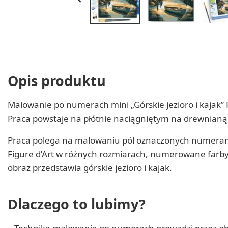
Opis produktu
Malowanie po numerach mini „Górskie jezioro i kajak
Praca powstaje na płótnie naciągniętym na drewnianą 
Praca polega na malowaniu pól oznaczonych numerami 
Figure d’Art w różnych rozmiarach, numerowane farby
obraz przedstawia górskie jezioro i kajak.
Dlaczego to lubimy?