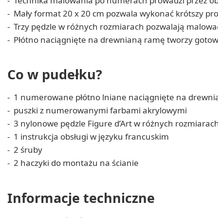
Technika malowania po numerach prowadzi przez obr
Mały format 20 x 20 cm pozwala wykonać krótszy pr
Trzy pędzle w różnych rozmiarach pozwalają malować
Płótno naciągnięte na drewnianą ramę tworzy gotow
Co w pudełku?
1 numerowane płótno lniane naciągnięte na drewn
puszki z numerowanymi farbami akrylowymi
3 nylonowe pędzle Figure d’Art w różnych rozmiarac
1 instrukcja obsługi w języku francuskim
2 śruby
2 haczyki do montażu na ścianie
Informacje techniczne