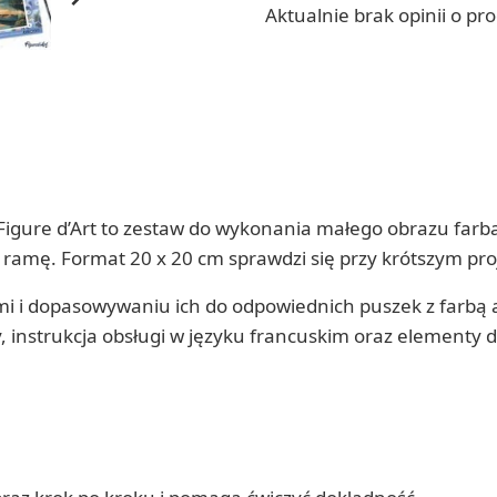
Aktualnie brak opinii o pr
” Figure d’Art to zestaw do wykonania małego obrazu f
ramę. Format 20 x 20 cm sprawdzi się przy krótszym pro
i dopasowywaniu ich do odpowiednich puszek z farbą ak
, instrukcja obsługi w języku francuskim oraz element