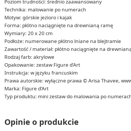
Poziom trudności: średnio zaawansowany
Technika: malowanie po numerach
Motyw: górskie jezioro i kajak
Forma: płótno naciągnięte na drewnianą ramę
Wymiary: 20 x 20 cm
Podłoże: numerowane płótno lniane na blejtramie
Zawartość / materiał: płótno naciągnięte na drewnia
Rodzaj farb: akrylowe
Opakowanie: zestaw Figure d’Art
Instrukcja: w języku francuskim
Prawa autorskie: wyłączne prawa © Arisa Thavee, ww
Marka: Figure d’Art
Typ produktu: mini zestaw do malowania po numerac
Opinie o produkcie