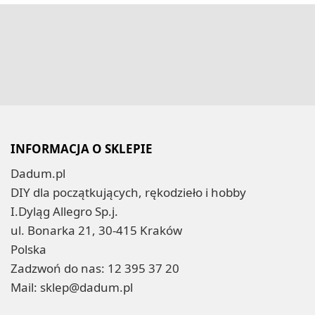
INFORMACJA O SKLEPIE
Dadum.pl
DIY dla początkujących, rękodzieło i hobby
I.Dyląg Allegro Sp.j.
ul. Bonarka 21, 30-415 Kraków
Polska
Zadzwoń do nas:
12 395 37 20
Mail:
sklep@dadum.pl