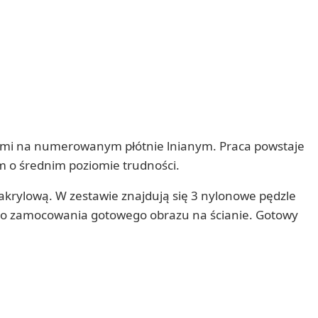
wymi na numerowanym płótnie lnianym. Praca powstaje
m o średnim poziomie trudności.
krylową. W zestawie znajdują się 3 nylonowe pędzle
y do zamocowania gotowego obrazu na ścianie. Gotowy