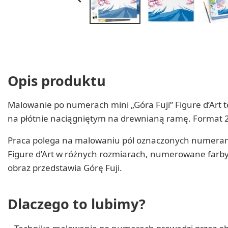
Opis produktu
Malowanie po numerach mini „Góra Fuji” Figure d’Ar
na płótnie naciągniętym na drewnianą ramę. Format 20
Praca polega na malowaniu pól oznaczonych numerami 
Figure d’Art w różnych rozmiarach, numerowane farby
obraz przedstawia Górę Fuji.
Dlaczego to lubimy?