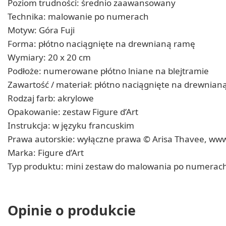
Poziom trudności: średnio zaawansowany
Technika: malowanie po numerach
Motyw: Góra Fuji
Forma: płótno naciągnięte na drewnianą ramę
Wymiary: 20 x 20 cm
Podłoże: numerowane płótno lniane na blejtramie
Zawartość / materiał: płótno naciągnięte na drewnia
Rodzaj farb: akrylowe
Opakowanie: zestaw Figure d’Art
Instrukcja: w języku francuskim
Prawa autorskie: wyłączne prawa © Arisa Thavee, ww
Marka: Figure d’Art
Typ produktu: mini zestaw do malowania po numerac
Opinie o produkcie