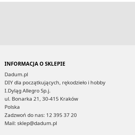
INFORMACJA O SKLEPIE
Dadum.pl
DIY dla początkujących, rękodzieło i hobby
I.Dyląg Allegro Sp.j.
ul. Bonarka 21, 30-415 Kraków
Polska
Zadzwoń do nas:
12 395 37 20
Mail:
sklep@dadum.pl