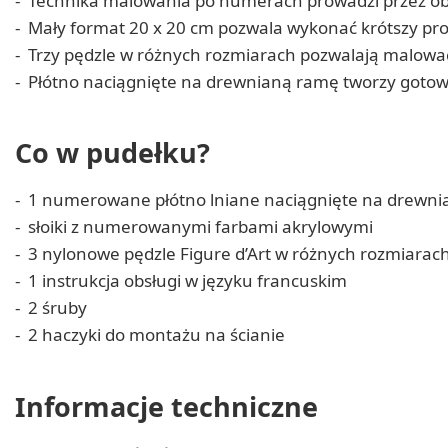
Technika malowania po numerach prowadzi przez obr
Mały format 20 x 20 cm pozwala wykonać krótszy pr
Trzy pędzle w różnych rozmiarach pozwalają malować
Płótno naciągnięte na drewnianą ramę tworzy gotow
Co w pudełku?
1 numerowane płótno lniane naciągnięte na drewn
słoiki z numerowanymi farbami akrylowymi
3 nylonowe pędzle Figure d’Art w różnych rozmiarac
1 instrukcja obsługi w języku francuskim
2 śruby
2 haczyki do montażu na ścianie
Informacje techniczne