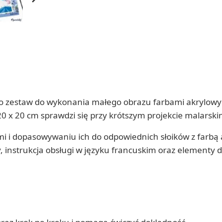
t to zestaw do wykonania małego obrazu farbami akrylo
 x 20 cm sprawdzi się przy krótszym projekcie malarski
i dopasowywaniu ich do odpowiednich słoików z farbą a
, instrukcja obsługi w języku francuskim oraz element