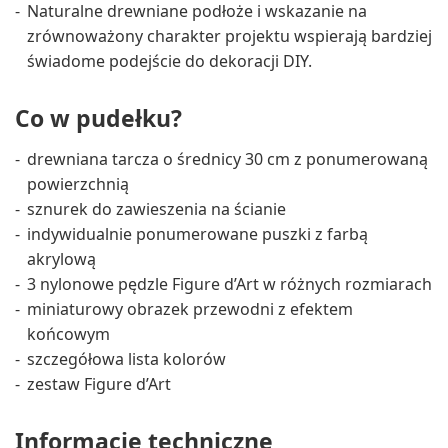
Naturalne drewniane podłoże i wskazanie na
zrównoważony charakter projektu wspierają bardziej
świadome podejście do dekoracji DIY.
Co w pudełku?
drewniana tarcza o średnicy 30 cm z ponumerowaną
powierzchnią
sznurek do zawieszenia na ścianie
indywidualnie ponumerowane puszki z farbą
akrylową
3 nylonowe pędzle Figure d’Art w różnych rozmiarach
miniaturowy obrazek przewodni z efektem
końcowym
szczegółowa lista kolorów
zestaw Figure d’Art
Informacje techniczne