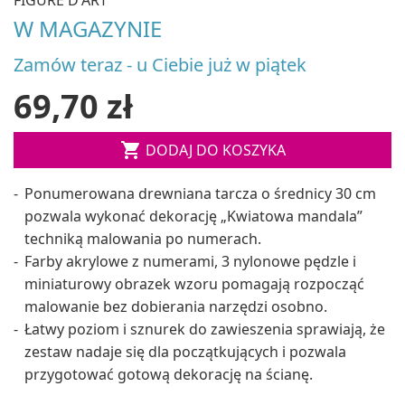
W MAGAZYNIE
Zamów teraz - u Ciebie już w piątek
69,70 zł

DODAJ DO KOSZYKA
Ponumerowana drewniana tarcza o średnicy 30 cm
pozwala wykonać dekorację „Kwiatowa mandala”
techniką malowania po numerach.
Farby akrylowe z numerami, 3 nylonowe pędzle i
miniaturowy obrazek wzoru pomagają rozpocząć
malowanie bez dobierania narzędzi osobno.
Łatwy poziom i sznurek do zawieszenia sprawiają, że
zestaw nadaje się dla początkujących i pozwala
przygotować gotową dekorację na ścianę.