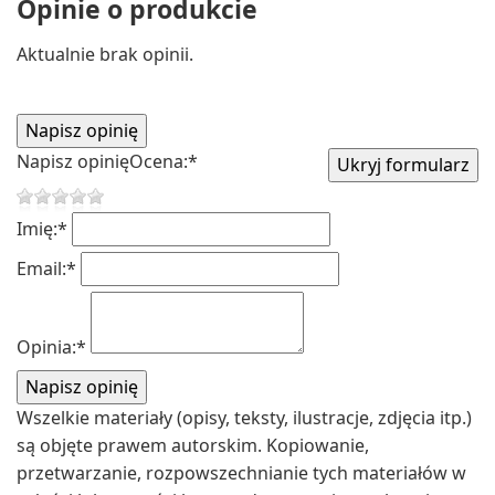
Opinie o produkcie
Aktualnie brak opinii.
Napisz opinię
Ocena:
*
Imię:
*
Email:
*
Opinia:
*
Wszelkie materiały (opisy, teksty, ilustracje, zdjęcia itp.)
są objęte prawem autorskim. Kopiowanie,
przetwarzanie, rozpowszechnianie tych materiałów w