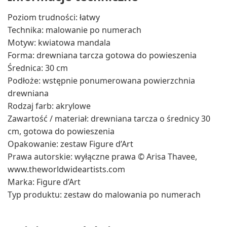
Poziom trudności: łatwy
Technika: malowanie po numerach
Motyw: kwiatowa mandala
Forma: drewniana tarcza gotowa do powieszenia
Średnica: 30 cm
Podłoże: wstępnie ponumerowana powierzchnia
drewniana
Rodzaj farb: akrylowe
Zawartość / materiał: drewniana tarcza o średnicy 30
cm, gotowa do powieszenia
Opakowanie: zestaw Figure d’Art
Prawa autorskie: wyłączne prawa © Arisa Thavee,
www.theworldwideartists.com
Marka: Figure d’Art
Typ produktu: zestaw do malowania po numerach