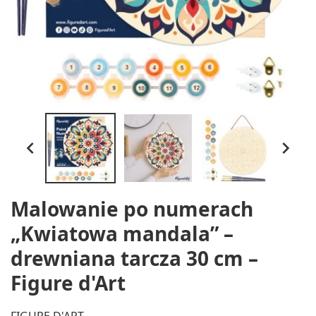


Malowanie po numerach
„Kwiatowa mandala” –
drewniana tarcza 30 cm –
Figure d'Art
FIGURE D'ART