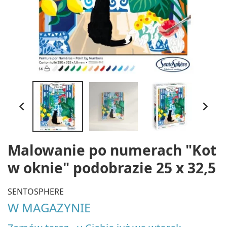


Malowanie po numerach "Kot
w oknie" podobrazie 25 x 32,5
SENTOSPHERE
W MAGAZYNIE