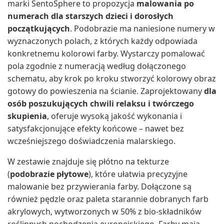
marki SentoSphere to propozycja
malowania po
numerach dla starszych dzieci i dorosłych
początkujących
. Podobrazie ma naniesione numery w
wyznaczonych polach, z których każdy odpowiada
konkretnemu kolorowi farby. Wystarczy pomalować
pola zgodnie z numeracją według dołączonego
schematu, aby krok po kroku stworzyć kolorowy obraz
gotowy do powieszenia na ścianie. Zaprojektowany
dla
osób poszukujących chwili relaksu i twórczego
skupienia
, oferuje wysoką jakość wykonania i
satysfakcjonujące efekty końcowe – nawet bez
wcześniejszego doświadczenia malarskiego.
W zestawie znajduje się płótno na tekturze
(
podobrazie płytowe
), które ułatwia precyzyjne
malowanie bez przywierania farby. Dołączone są
również pędzle oraz paleta starannie dobranych farb
akrylowych, wytworzonych w 50% z bio-składników