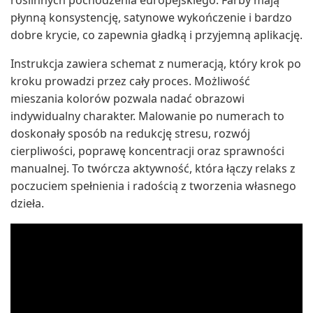
roślinnych pochodzenia europejskiego. Farby mają
płynną konsystencję, satynowe wykończenie i bardzo
dobre krycie, co zapewnia gładką i przyjemną aplikację.
Instrukcja zawiera schemat z numeracją, który krok po
kroku prowadzi przez cały proces. Możliwość
mieszania kolorów pozwala nadać obrazowi
indywidualny charakter. Malowanie po numerach to
doskonały sposób na redukcję stresu, rozwój
cierpliwości, poprawę koncentracji oraz sprawności
manualnej. To twórcza aktywność, która łączy relaks z
poczuciem spełnienia i radością z tworzenia własnego
dzieła.