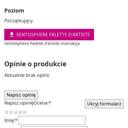
Poziom
Początkujący.

SENTOSPHERE PALETTE D'ARTISTE
SentoSphere Palette d'artiste instrukcja
Opinie o produkcie
Aktualnie brak opinii.
Napisz opinię
Ocena:
*
Imię:
*