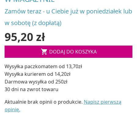
Zamów teraz - u Ciebie już w poniedziałek lub
w sobotę (z dopłatą)
95,20 zł

DODAJ DO KOSZYKA
Wysyłka paczkomatem od 13,70zł
Wysyłka kurierem od 14,20zł
Darmowa wysyłka od 250zł
30 dni na zwrot towaru
Aktualnie brak opinii o produkcie.
Napisz pierwszą
opinię.