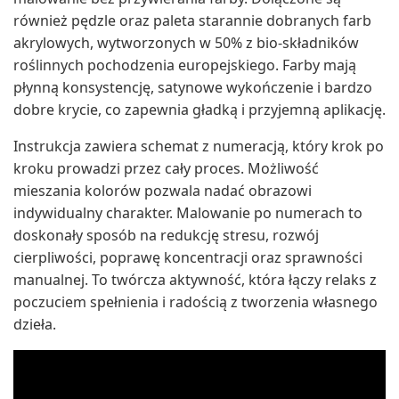
również pędzle oraz paleta starannie dobranych farb
akrylowych, wytworzonych w 50% z bio-składników
roślinnych pochodzenia europejskiego. Farby mają
płynną konsystencję, satynowe wykończenie i bardzo
dobre krycie, co zapewnia gładką i przyjemną aplikację.
Instrukcja zawiera schemat z numeracją, który krok po
kroku prowadzi przez cały proces. Możliwość
mieszania kolorów pozwala nadać obrazowi
indywidualny charakter. Malowanie po numerach to
doskonały sposób na redukcję stresu, rozwój
cierpliwości, poprawę koncentracji oraz sprawności
manualnej. To twórcza aktywność, która łączy relaks z
poczuciem spełnienia i radością z tworzenia własnego
dzieła.