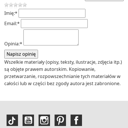
Imię:
*
Email:
*
Opinia:
*
Wszelkie materiały (opisy, teksty, ilustracje, zdjęcia itp.)
są objęte prawem autorskim. Kopiowanie,
przetwarzanie, rozpowszechnianie tych materiałów w
całości lub w części bez zgody autora jest zabronione.