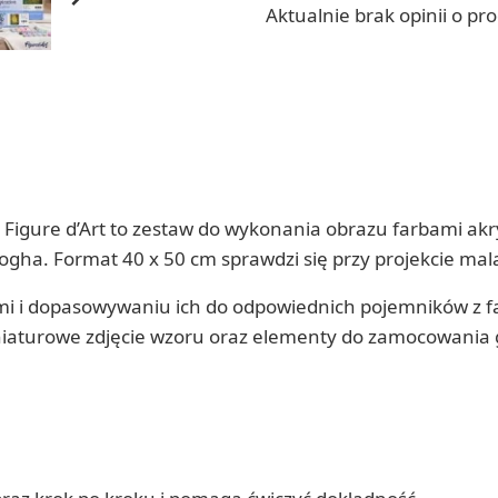
Aktualnie brak opinii o pr
Figure d’Art to zestaw do wykonania obrazu farbami 
ogha. Format 40 x 50 cm sprawdzi się przy projekcie mal
 i dopasowywaniu ich do odpowiednich pojemników z far
aturowe zdjęcie wzoru oraz elementy do zamocowania go