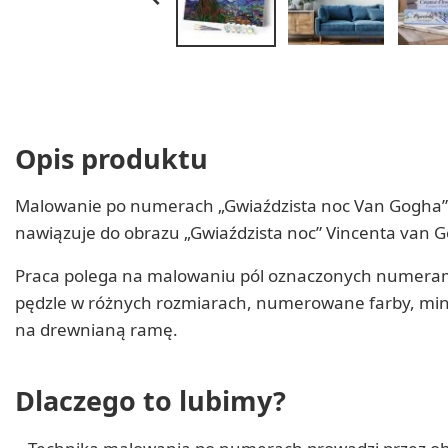
Opis produktu
Malowanie po numerach „Gwiaździsta noc Van Gogha” 
nawiązuje do obrazu „Gwiaździsta noc” Vincenta van G
Praca polega na malowaniu pól oznaczonych numerami
pędzle w różnych rozmiarach, numerowane farby, mini
na drewnianą ramę.
Dlaczego to lubimy?