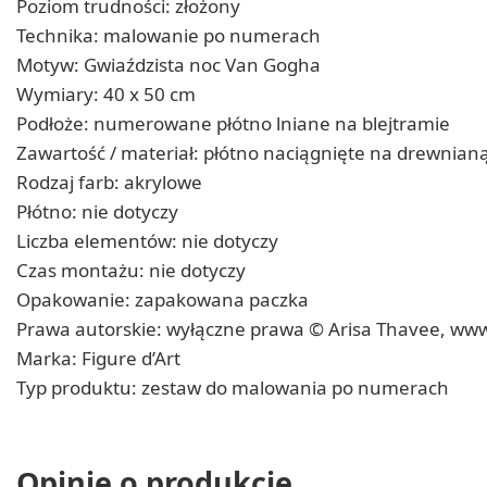
Poziom trudności: złożony
Technika: malowanie po numerach
Motyw: Gwiaździsta noc Van Gogha
Wymiary: 40 x 50 cm
Podłoże: numerowane płótno lniane na blejtramie
Zawartość / materiał: płótno naciągnięte na drewnia
Rodzaj farb: akrylowe
Płótno: nie dotyczy
Liczba elementów: nie dotyczy
Czas montażu: nie dotyczy
Opakowanie: zapakowana paczka
Prawa autorskie: wyłączne prawa © Arisa Thavee, ww
Marka: Figure d’Art
Typ produktu: zestaw do malowania po numerach
Opinie o produkcie