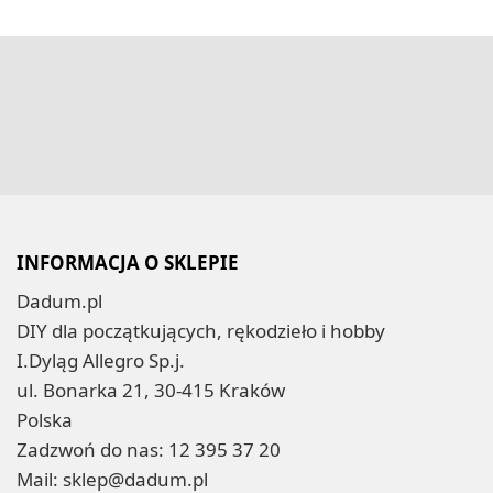
INFORMACJA O SKLEPIE
Dadum.pl
DIY dla początkujących, rękodzieło i hobby
I.Dyląg Allegro Sp.j.
ul. Bonarka 21, 30-415 Kraków
Polska
Zadzwoń do nas:
12 395 37 20
Mail:
sklep@dadum.pl