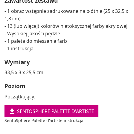
Zawartość zestawu
- 1 obraz wstępnie zadrukowane na płótnie (25 x 32,5 x
1,8 cm)
- 13 (lub więcej) kolorów nietoksycznej farby akrylowej
- Wysokiej jakości pędzle
- 1 paleta do mieszania farb
- 1 instrukcja.
Wymiary
33,5 x 3 x 25,5 cm.
Poziom
Początkujący.

SENTOSPHERE PALETTE D'ARTISTE
SentoSphere Palette d'artiste instrukcja