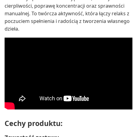
cierpliwości, poprawę koncentracji oraz sprawności
manualnej. To twórcza aktywność, która łączy relaks z
poczuciem spełnienia i radością z tworzenia własnego
dzieła.
Cechy produktu: