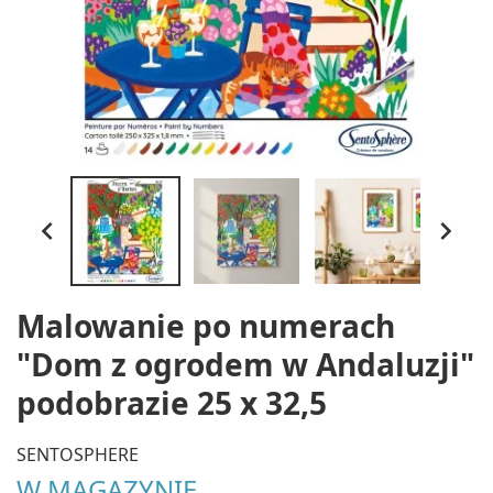


Malowanie po numerach
"Dom z ogrodem w Andaluzji"
podobrazie 25 x 32,5
SENTOSPHERE
W MAGAZYNIE