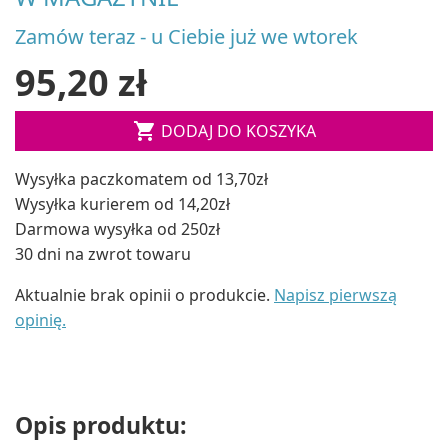
Zamów teraz - u Ciebie już we wtorek
95,20 zł

DODAJ DO KOSZYKA
Wysyłka paczkomatem od 13,70zł
Wysyłka kurierem od 14,20zł
Darmowa wysyłka od 250zł
30 dni na zwrot towaru
Aktualnie brak opinii o produkcie.
Napisz pierwszą
opinię.
Opis produktu: