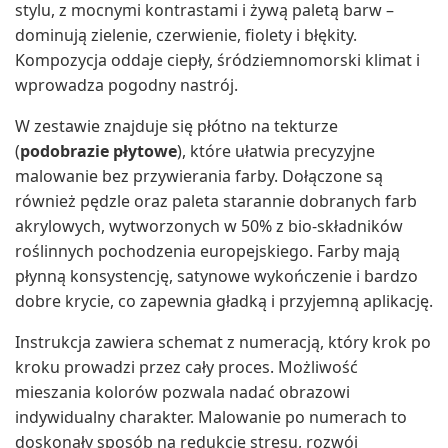
stylu, z mocnymi kontrastami i żywą paletą barw –
dominują zielenie, czerwienie, fiolety i błękity.
Kompozycja oddaje ciepły, śródziemnomorski klimat i
wprowadza pogodny nastrój.
W zestawie znajduje się płótno na tekturze
(
podobrazie płytowe
), które ułatwia precyzyjne
malowanie bez przywierania farby. Dołączone są
również pędzle oraz paleta starannie dobranych farb
akrylowych, wytworzonych w 50% z bio-składników
roślinnych pochodzenia europejskiego. Farby mają
płynną konsystencję, satynowe wykończenie i bardzo
dobre krycie, co zapewnia gładką i przyjemną aplikację.
Instrukcja zawiera schemat z numeracją, który krok po
kroku prowadzi przez cały proces. Możliwość
mieszania kolorów pozwala nadać obrazowi
indywidualny charakter. Malowanie po numerach to
doskonały sposób na redukcję stresu, rozwój