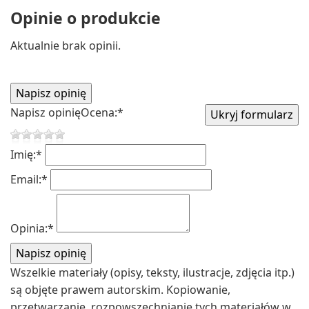
Opinie o produkcie
Aktualnie brak opinii.
Napisz opinię
Ocena:
*
Imię:
*
Email:
*
Opinia:
*
Wszelkie materiały (opisy, teksty, ilustracje, zdjęcia itp.)
są objęte prawem autorskim. Kopiowanie,
przetwarzanie, rozpowszechnianie tych materiałów w