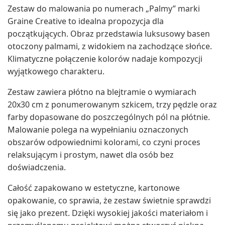
Zestaw do malowania po numerach „Palmy” marki
Graine Creative to idealna propozycja dla
początkujących. Obraz przedstawia luksusowy basen
otoczony palmami, z widokiem na zachodzące słońce.
Klimatyczne połączenie kolorów nadaje kompozycji
wyjątkowego charakteru.
Zestaw zawiera płótno na blejtramie o wymiarach
20x30 cm z ponumerowanym szkicem, trzy pędzle oraz
farby dopasowane do poszczególnych pól na płótnie.
Malowanie polega na wypełnianiu oznaczonych
obszarów odpowiednimi kolorami, co czyni proces
relaksującym i prostym, nawet dla osób bez
doświadczenia.
Całość zapakowano w estetyczne, kartonowe
opakowanie, co sprawia, że zestaw świetnie sprawdzi
się jako prezent. Dzięki wysokiej jakości materiałom i