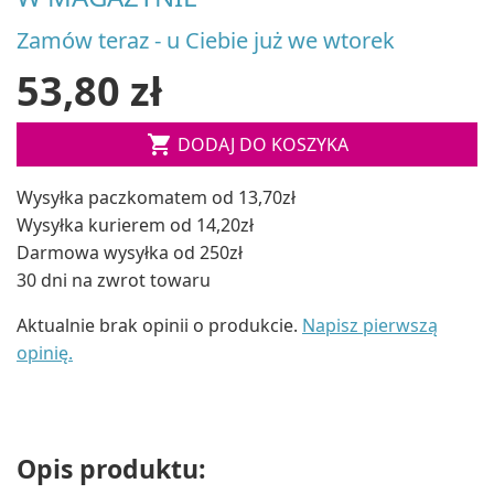
Zamów teraz - u Ciebie już we wtorek
53,80 zł

DODAJ DO KOSZYKA
Wysyłka paczkomatem od 13,70zł
Wysyłka kurierem od 14,20zł
Darmowa wysyłka od 250zł
30 dni na zwrot towaru
Aktualnie brak opinii o produkcie.
Napisz pierwszą
opinię.
Opis produktu: