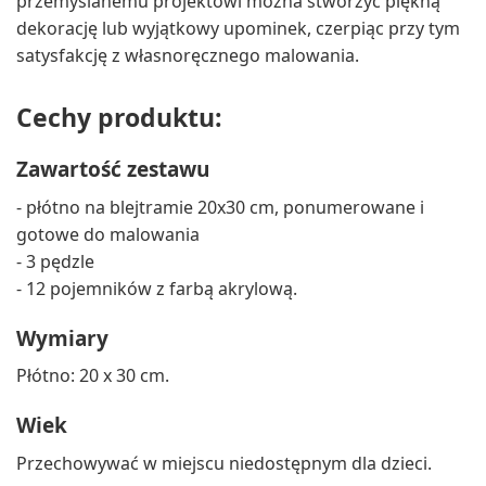
przemyślanemu projektowi można stworzyć piękną
dekorację lub wyjątkowy upominek, czerpiąc przy tym
satysfakcję z własnoręcznego malowania.
Cechy produktu:
Zawartość zestawu
- płótno na blejtramie 20x30 cm, ponumerowane i
gotowe do malowania
- 3 pędzle
- 12 pojemników z farbą akrylową.
Wymiary
Płótno: 20 x 30 cm.
Wiek
Przechowywać w miejscu niedostępnym dla dzieci.