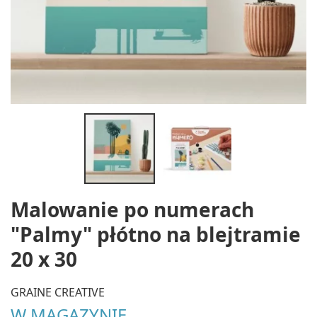
Malowanie po numerach
"Palmy" płótno na blejtramie
20 x 30
GRAINE CREATIVE
W MAGAZYNIE