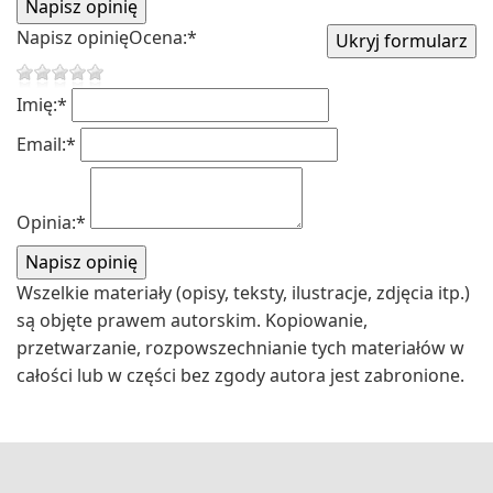
Napisz opinię
Ocena:
*
Imię:
*
Email:
*
Opinia:
*
Wszelkie materiały (opisy, teksty, ilustracje, zdjęcia itp.)
są objęte prawem autorskim. Kopiowanie,
przetwarzanie, rozpowszechnianie tych materiałów w
całości lub w części bez zgody autora jest zabronione.