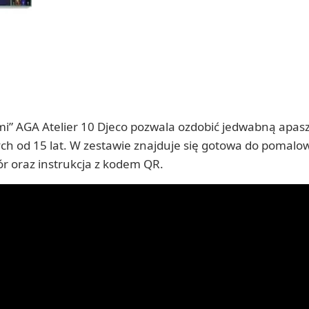
i” AGA Atelier 10 Djeco pozwala ozdobić jedwabną apasz
ch od 15 lat. W zestawie znajduje się gotowa do pomalowa
r oraz instrukcja z kodem QR.