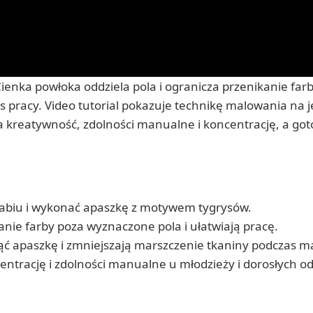
nka powłoka oddziela pola i ogranicza przenikanie farby
 pracy. Video tutorial pokazuje technikę malowania na 
a kreatywność, zdolności manualne i koncentrację, a g
abiu i wykonać apaszkę z motywem tygrysów.
nie farby poza wyznaczone pola i ułatwiają pracę.
ć apaszkę i zmniejszają marszczenie tkaniny podczas m
entrację i zdolności manualne u młodzieży i dorosłych od 