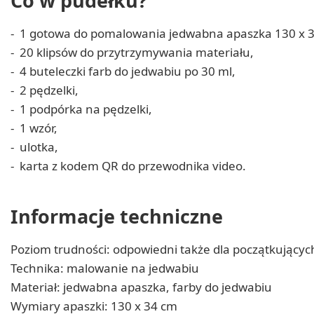
Co w pudełku?
1 gotowa do pomalowania jedwabna apaszka 130 x 3
20 klipsów do przytrzymywania materiału,
4 buteleczki farb do jedwabiu po 30 ml,
2 pędzelki,
1 podpórka na pędzelki,
1 wzór,
ulotka,
karta z kodem QR do przewodnika video.
Informacje techniczne
Poziom trudności: odpowiedni także dla początkującyc
Technika: malowanie na jedwabiu
Materiał: jedwabna apaszka, farby do jedwabiu
Wymiary apaszki: 130 x 34 cm