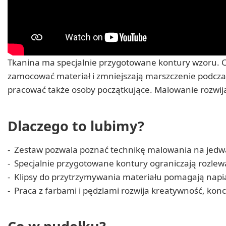
Tkanina ma specjalnie przygotowane kontury wzoru. Cie
zamocować materiał i zmniejszają marszczenie podczas
pracować także osoby początkujące. Malowanie rozwij
Dlaczego to lubimy?
Zestaw pozwala poznać technikę malowania na jedw
Specjalnie przygotowane kontury ograniczają rozlewa
Klipsy do przytrzymywania materiału pomagają napią
Praca z farbami i pędzlami rozwija kreatywność, konc