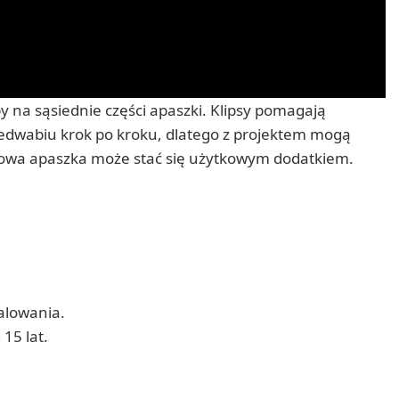
 na sąsiednie części apaszki. Klipsy pomagają
jedwabiu krok po kroku, dlatego z projektem mogą
otowa apaszka może stać się użytkowym dodatkiem.
alowania.
15 lat.