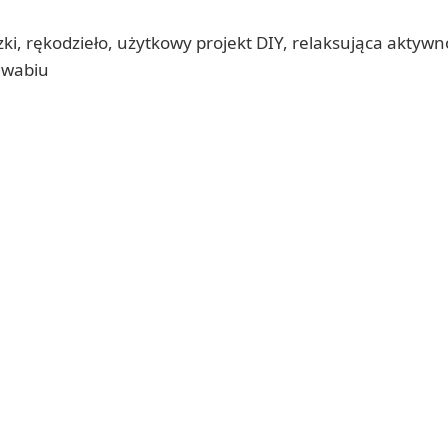
ki, rękodzieło, użytkowy projekt DIY, relaksująca aktyw
dwabiu