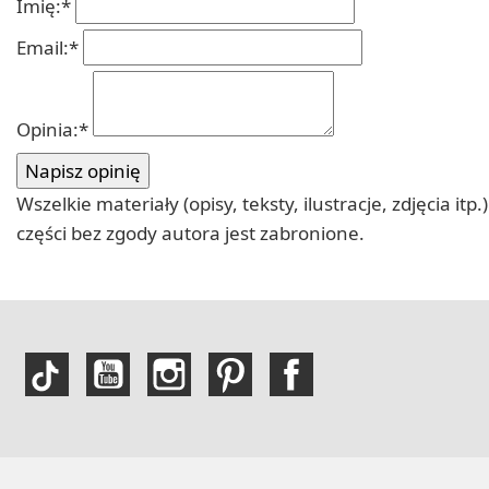
Imię:
*
Email:
*
Opinia:
*
Wszelkie materiały (opisy, teksty, ilustracje, zdjęcia
części bez zgody autora jest zabronione.