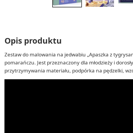
Opis produktu
Zestaw do malowania na jedwabiu „Apaszka z tygrysam
pomarańczu. Jest przeznaczony dla młodzieży i dorosły
przytrzymywania materiału, podpórka na pędzelki, wzó