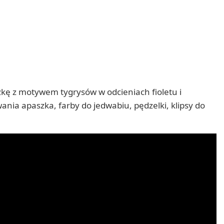
kę z motywem tygrysów w odcieniach fioletu i
nia apaszka, farby do jedwabiu, pędzelki, klipsy do