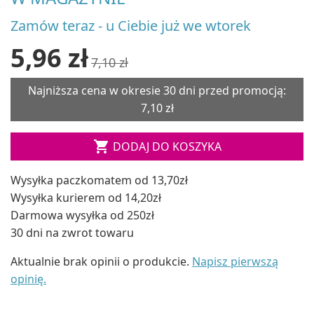
Zamów teraz - u Ciebie już we wtorek
5,96 zł
7,10 zł
Najniższa cena w okresie 30 dni przed promocją:
7,10 zł

DODAJ DO KOSZYKA
Wysyłka paczkomatem od 13,70zł
Wysyłka kurierem od 14,20zł
Darmowa wysyłka od 250zł
30 dni na zwrot towaru
Aktualnie brak opinii o produkcie.
Napisz pierwszą
opinię.