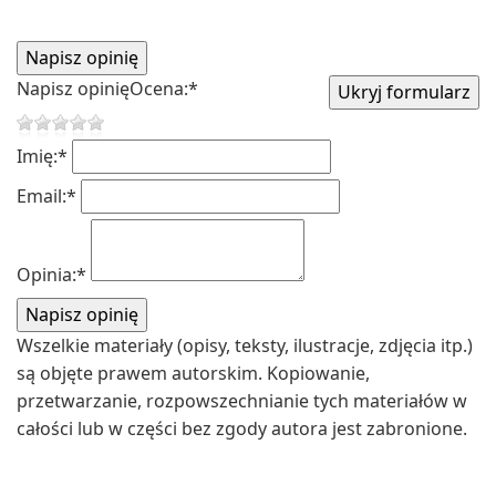
Napisz opinię
Ocena:
*
Imię:
*
Email:
*
Opinia:
*
Wszelkie materiały (opisy, teksty, ilustracje, zdjęcia itp.)
są objęte prawem autorskim. Kopiowanie,
przetwarzanie, rozpowszechnianie tych materiałów w
całości lub w części bez zgody autora jest zabronione.