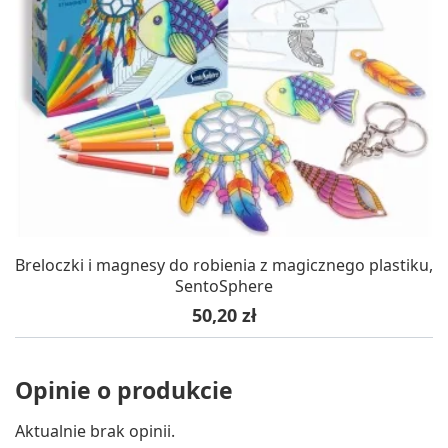
Breloczki i magnesy do robienia z magicznego plastiku,
SentoSphere
Cena
50,20 zł
Opinie o produkcie
Aktualnie brak opinii.