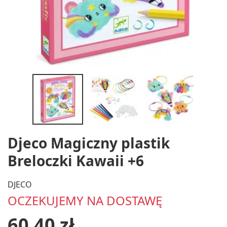
Djeco Magiczny plastik
Breloczki Kawaii +6
DJECO
OCZEKUJEMY NA DOSTAWĘ
60,40 zł