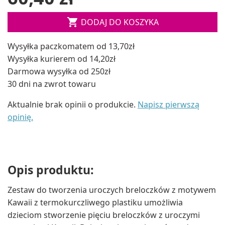

DODAJ DO KOSZYKA
Wysyłka paczkomatem od 13,70zł
Wysyłka kurierem od 14,20zł
Darmowa wysyłka od 250zł
30 dni na zwrot towaru
Aktualnie brak opinii o produkcie.
Napisz pierwszą
opinię.
Opis produktu:
Zestaw do tworzenia uroczych breloczków z motywem
Kawaii z termokurczliwego plastiku umożliwia
dzieciom stworzenie pięciu breloczków z uroczymi