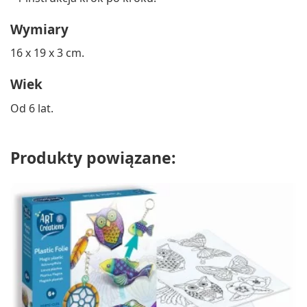
Wymiary
16 x 19 x 3 cm.
Wiek
Od 6 lat.
Produkty powiązane: