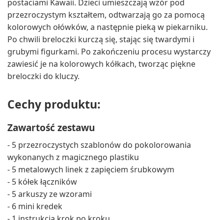
postaciami Kawaii. Dzieci umieszczają wzór pod
przezroczystym kształtem, odtwarzają go za pomocą
kolorowych ołówków, a następnie pieką w piekarniku.
Po chwili breloczki kurczą się, stając się twardymi i
grubymi figurkami. Po zakończeniu procesu wystarczy
zawiesić je na kolorowych kółkach, tworząc piękne
breloczki do kluczy.
Cechy produktu:
Zawartość zestawu
- 5 przezroczystych szablonów do pokolorowania
wykonanych z magicznego plastiku
- 5 metalowych linek z zapięciem śrubkowym
- 5 kółek łączników
- 5 arkuszy ze wzorami
- 6 mini kredek
- 1 instrukcja krok po kroku.