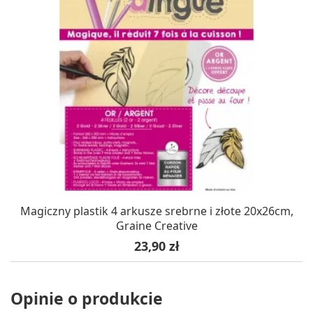
Magiczny plastik 4 arkusze srebrne i złote 20x26cm,
Graine Creative
Cena
23,90 zł
Opinie o produkcie