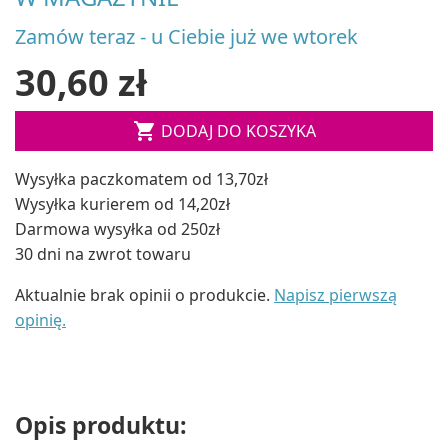
Zamów teraz - u Ciebie już we wtorek
30,60 zł

DODAJ DO KOSZYKA
Wysyłka paczkomatem od 13,70zł
Wysyłka kurierem od 14,20zł
Darmowa wysyłka od 250zł
30 dni na zwrot towaru
Aktualnie brak opinii o produkcie.
Napisz pierwszą
opinię.
Opis produktu: