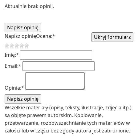
Aktualnie brak opinii.
Napisz opinię
Ocena:
*
Imię:
*
Email:
*
Opinia:
*
Wszelkie materiały (opisy, teksty, ilustracje, zdjęcia itp.)
są objęte prawem autorskim. Kopiowanie,
przetwarzanie, rozpowszechnianie tych materiałów w
całości lub w części bez zgody autora jest zabronione.