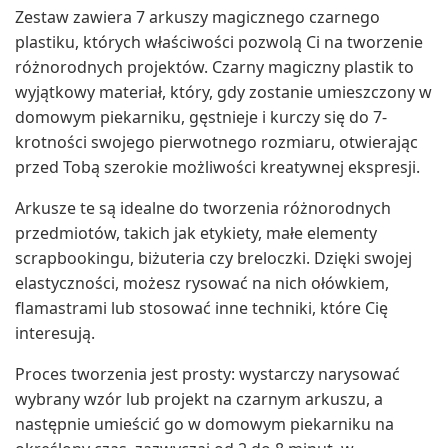
Zestaw zawiera 7 arkuszy magicznego czarnego
plastiku, których właściwości pozwolą Ci na tworzenie
różnorodnych projektów. Czarny magiczny plastik to
wyjątkowy materiał, który, gdy zostanie umieszczony w
domowym piekarniku, gęstnieje i kurczy się do 7-
krotności swojego pierwotnego rozmiaru, otwierając
przed Tobą szerokie możliwości kreatywnej ekspresji.
Arkusze te są idealne do tworzenia różnorodnych
przedmiotów, takich jak etykiety, małe elementy
scrapbookingu, biżuteria czy breloczki. Dzięki swojej
elastyczności, możesz rysować na nich ołówkiem,
flamastrami lub stosować inne techniki, które Cię
interesują.
Proces tworzenia jest prosty: wystarczy narysować
wybrany wzór lub projekt na czarnym arkuszu, a
następnie umieścić go w domowym piekarniku na