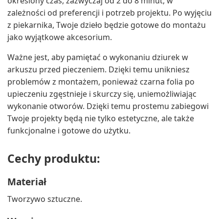
określony czas, zazwyczaj od 2 do 8 minut, w
zależności od preferencji i potrzeb projektu. Po wyjęciu
z piekarnika, Twoje dzieło będzie gotowe do montażu
jako wyjątkowe akcesorium.
Ważne jest, aby pamiętać o wykonaniu dziurek w
arkuszu przed pieczeniem. Dzięki temu unikniesz
problemów z montażem, ponieważ czarna folia po
upieczeniu zgęstnieje i skurczy się, uniemożliwiając
wykonanie otworów. Dzięki temu prostemu zabiegowi
Twoje projekty będą nie tylko estetyczne, ale także
funkcjonalne i gotowe do użytku.
Cechy produktu:
Materiał
Tworzywo sztuczne.