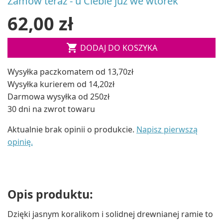
Zamów teraz - u Ciebie już we wtorek
62,00 zł

DODAJ DO KOSZYKA
Wysyłka paczkomatem od 13,70zł
Wysyłka kurierem od 14,20zł
Darmowa wysyłka od 250zł
30 dni na zwrot towaru
Aktualnie brak opinii o produkcie.
Napisz pierwszą
opinię.
Opis produktu:
Dzięki jasnym koralikom i solidnej drewnianej ramie to