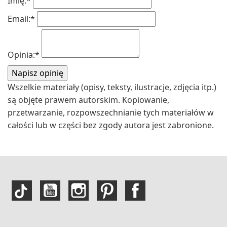
Imię:
*
Email:
*
Opinia:
*
Wszelkie materiały (opisy, teksty, ilustracje, zdjęcia itp.)
są objęte prawem autorskim. Kopiowanie,
przetwarzanie, rozpowszechnianie tych materiałów w
całości lub w części bez zgody autora jest zabronione.