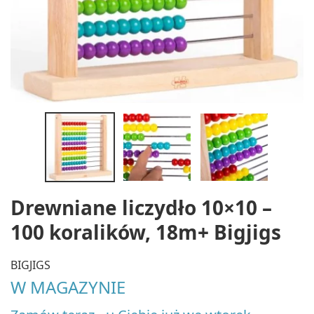
Drewniane liczydło 10×10 –
100 koralików, 18m+ Bigjigs
BIGJIGS
W MAGAZYNIE