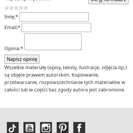
Imię:
*
Email:
*
Opinia:
*
Wszelkie materiały (opisy, teksty, ilustracje, zdjęcia itp.)
są objęte prawem autorskim. Kopiowanie,
przetwarzanie, rozpowszechnianie tych materiałów w
całości lub w części bez zgody autora jest zabronione.