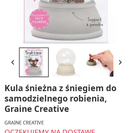


Kula śnieżna z śniegiem do
samodzielnego robienia,
Graine Creative
GRAINE CREATIVE
OCZEKUJEMY NA DOSTAWĘ