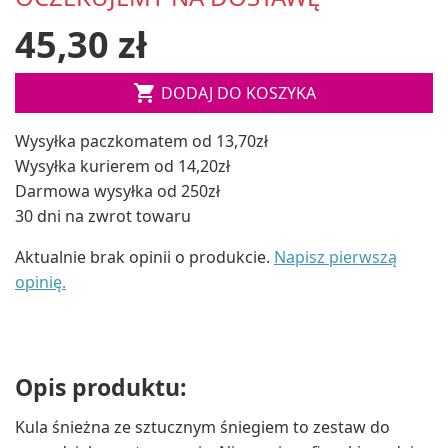
45,30 zł

DODAJ DO KOSZYKA
Wysyłka paczkomatem od 13,70zł
Wysyłka kurierem od 14,20zł
Darmowa wysyłka od 250zł
30 dni na zwrot towaru
Aktualnie brak opinii o produkcie.
Napisz pierwszą
opinię.
Opis produktu:
Kula śnieżna ze sztucznym śniegiem to zestaw do