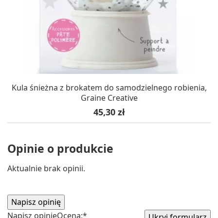
Kula śnieżna z brokatem do samodzielnego robienia,
Graine Creative
Cena
45,30 zł
Opinie o produkcie
Aktualnie brak opinii.
Napisz opinię
Ocena:
*