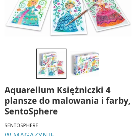
Aquarellum Księżniczki 4
plansze do malowania i farby,
SentoSphere
SENTOSPHERE
W MAGAZYNIE