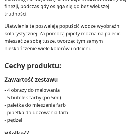
finezji, podczas gdy osiąga się go bez większej
trudności.
Ułatwienia te pozwalają popuścić wodze wyobraźni
kolorystycznej. Za pomocą pipety można na palecie
mieszać ze sobą tusze, tworząc tym samym
nieskończenie wiele kolorów i odcieni.
Cechy produktu:
Zawartość zestawu
- 4 obrazy do malowania
- 5 butelek farby (po 5ml)
- paletka do mieszania farb
- pipetka do dozowania farb
- pędzel
Wielkość