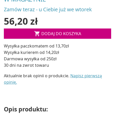
Zamów teraz - u Ciebie już we wtorek
56,20 zł

DODAJ DO KOSZYKA
Wysyłka paczkomatem od 13,70zł
Wysyłka kurierem od 14,20zł
Darmowa wysyłka od 250zł
30 dni na zwrot towaru
Aktualnie brak opinii o produkcie.
Napisz pierwszą
opinię.
Opis produktu: