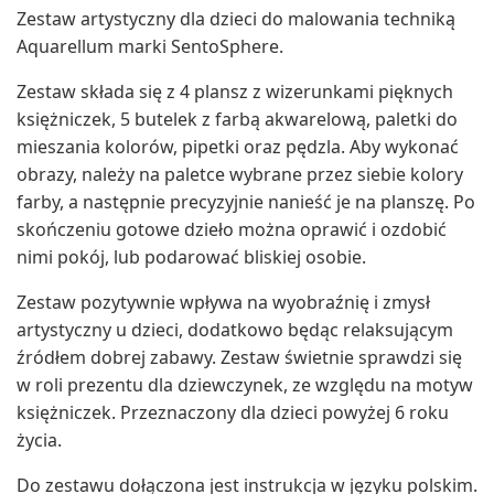
Zestaw artystyczny dla dzieci do malowania techniką
Aquarellum marki SentoSphere.
Zestaw składa się z 4 plansz z wizerunkami pięknych
księżniczek, 5 butelek z farbą akwarelową, paletki do
mieszania kolorów, pipetki oraz pędzla. Aby wykonać
obrazy, należy na paletce wybrane przez siebie kolory
farby, a następnie precyzyjnie nanieść je na planszę. Po
skończeniu gotowe dzieło można oprawić i ozdobić
nimi pokój, lub podarować bliskiej osobie.
Zestaw pozytywnie wpływa na wyobraźnię i zmysł
artystyczny u dzieci, dodatkowo będąc relaksującym
źródłem dobrej zabawy. Zestaw świetnie sprawdzi się
w roli prezentu dla dziewczynek, ze względu na motyw
księżniczek. Przeznaczony dla dzieci powyżej 6 roku
życia.
Do zestawu dołączona jest instrukcja w języku polskim.