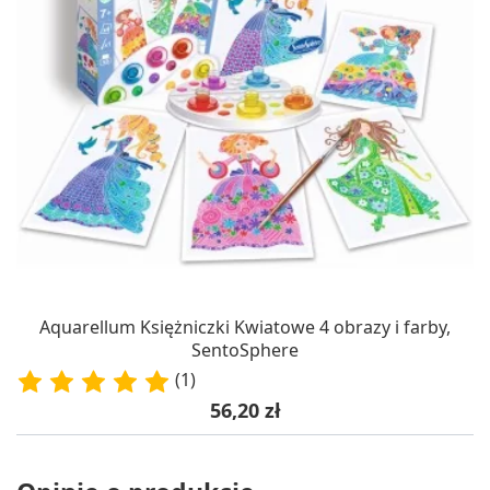
Aquarellum Księżniczki Kwiatowe 4 obrazy i farby,
SentoSphere
(1)
Cena
56,20 zł