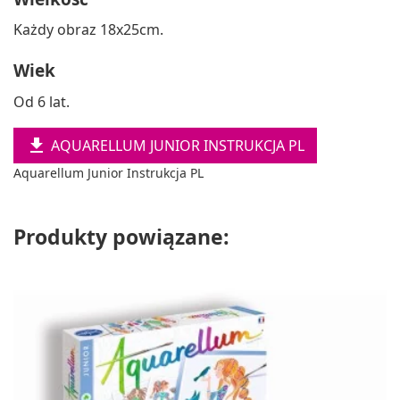
Każdy obraz 18x25cm.
Wiek
Od 6 lat.

AQUARELLUM JUNIOR INSTRUKCJA PL
Aquarellum Junior Instrukcja PL
Produkty powiązane: