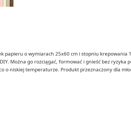
 papieru o wymiarach 25x60 cm i stopniu krepowania 180%
w DIY. Można go rozciągać, formować i gnieść bez ryzyka 
ąco o niskiej temperaturze. Produkt przeznaczony dla młod