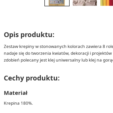
Opis produktu:
Zestaw krepiny w stonowanych kolorach zawiera 8 rolek
nadaje się do tworzenia kwiatów, dekoracji i projektó
zdobień polecany jest klej uniwersalny lub klej na gor
Cechy produktu:
Materiał
Krepina 180%.