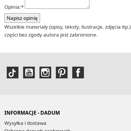
Opinia:
*
Wszelkie materiały (opisy, teksty, ilustracje, zdjęcia
części bez zgody autora jest zabronione.
INFORMACJE - DADUM
Wysyłka i dostawa
Ochrona danych osobowych