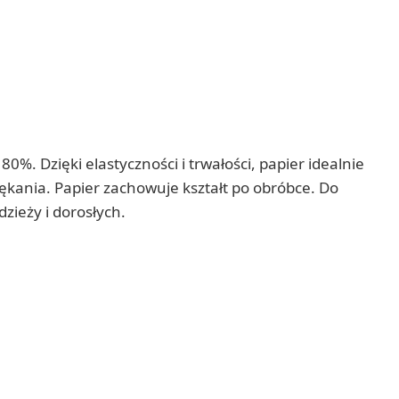
. Dzięki elastyczności i trwałości, papier idealnie
pękania. Papier zachowuje kształt po obróbce. Do
zieży i dorosłych.