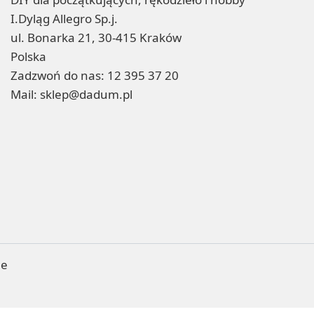
I.Dyląg Allegro Sp.j.
ul. Bonarka 21, 30-415 Kraków
Polska
Zadzwoń do nas:
12 395 37 20
Mail:
sklep@dadum.pl
ne