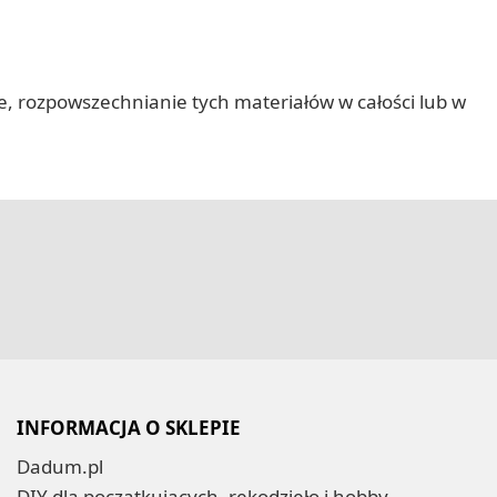
nie, rozpowszechnianie tych materiałów w całości lub w
INFORMACJA O SKLEPIE
Dadum.pl
DIY dla początkujących, rękodzieło i hobby