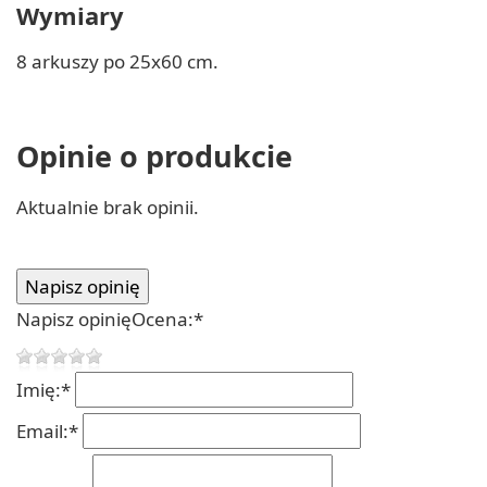
Wymiary
8 arkuszy po 25x60 cm.
Opinie o produkcie
Aktualnie brak opinii.
Napisz opinię
Ocena:
*
Imię:
*
Email:
*