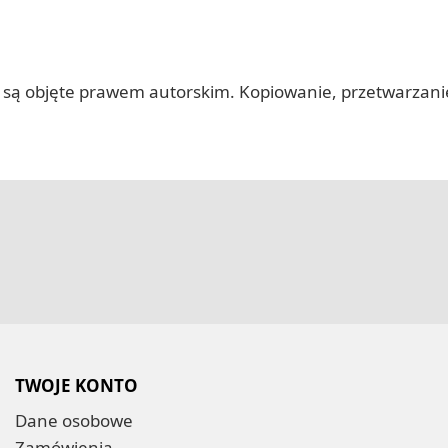
 itp.) są objęte prawem autorskim. Kopiowanie, przetwarza
TWOJE KONTO
Dane osobowe
Zamówienia