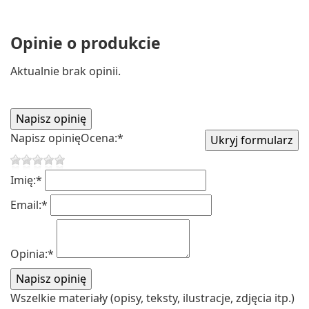
Opinie o produkcie
Aktualnie brak opinii.
Napisz opinię
Ocena:
*
Imię:
*
Email:
*
Opinia:
*
Wszelkie materiały (opisy, teksty, ilustracje, zdjęcia itp.)