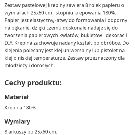
Zestaw pastelowej krepiny zawiera 8 rolek papieru o
wymiarach 25x60 cm i stopniu krepowania 180%.
Papier jest elastyczny, łatwy do formowania i odporny
na pękanie, dzięki czemu doskonale nadaje się do
tworzenia papierowych kwiatów, bukietów i dekoracji
DIY. Krepina zachowuje nadany kształt po obróbce. Do
klejenia polecany jest klej uniwersalny lub pistolet na
klej o niskiej temperaturze. Zestaw przeznaczony dla
młodzieży i dorosłych.
Cechy produktu:
Materiał
Krepina 180%.
Wymiary
8 arkuszy po 25x60 cm.