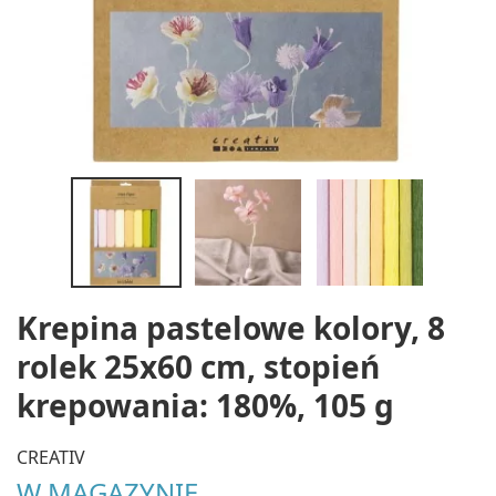
Krepina pastelowe kolory, 8
rolek 25x60 cm, stopień
krepowania: 180%, 105 g
CREATIV
W MAGAZYNIE