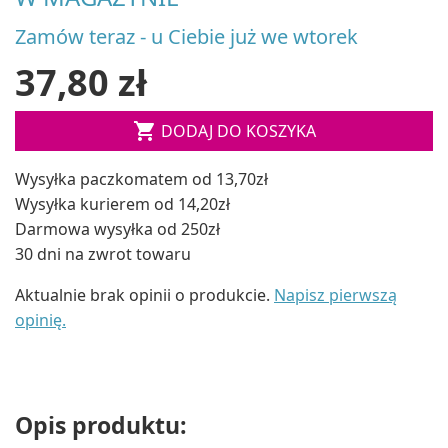
Zamów teraz - u Ciebie już we wtorek
37,80 zł

DODAJ DO KOSZYKA
Wysyłka paczkomatem od 13,70zł
Wysyłka kurierem od 14,20zł
Darmowa wysyłka od 250zł
30 dni na zwrot towaru
Aktualnie brak opinii o produkcie.
Napisz pierwszą
opinię.
Opis produktu: