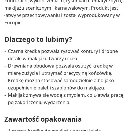
konturach, wykończeniach, rysunkach tematycznych,
makijażu scenicznym i karnawałowym. Produkt jest
łatwy w przechowywaniu i został wyprodukowany w
Europie.
Dlaczego to lubimy?
Czarna kredka pozwala rysować kontury i drobne
detale w makijażu twarzy i ciała.
Drewniana obudowa pozwala ostrzyć kredkę w
miarę zużycia i utrzymać precyzyjną końcówkę.
Kredkę można stosować samodzielnie albo jako
uzupełnienie palet i szablonów do makijażu.
Makijaż zmywa się wodą z mydłem, co ułatwia pracę
po zakończeniu wydarzenia.
Zawartość opakowania
1 czarna kredka do makijażu twarzy i ciała.