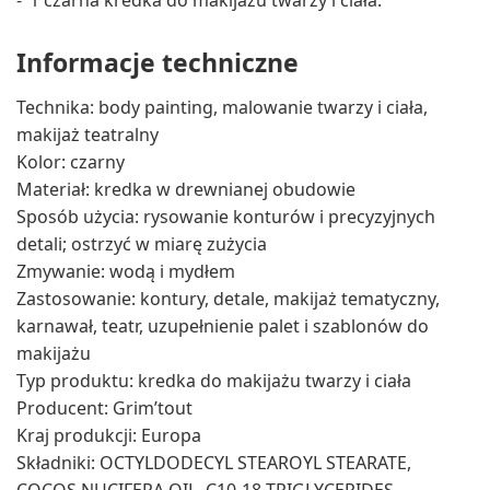
Informacje techniczne
Technika: body painting, malowanie twarzy i ciała,
makijaż teatralny
Kolor: czarny
Materiał: kredka w drewnianej obudowie
Sposób użycia: rysowanie konturów i precyzyjnych
detali; ostrzyć w miarę zużycia
Zmywanie: wodą i mydłem
Zastosowanie: kontury, detale, makijaż tematyczny,
karnawał, teatr, uzupełnienie palet i szablonów do
makijażu
Typ produktu: kredka do makijażu twarzy i ciała
Producent: Grim’tout
Kraj produkcji: Europa
Składniki: OCTYLDODECYL STEAROYL STEARATE,
COCOS NUCIFERA OIL, C10-18 TRIGLYCERIDES,