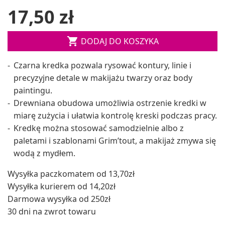
17,50 zł

DODAJ DO KOSZYKA
Czarna kredka pozwala rysować kontury, linie i
precyzyjne detale w makijażu twarzy oraz body
paintingu.
Drewniana obudowa umożliwia ostrzenie kredki w
miarę zużycia i ułatwia kontrolę kreski podczas pracy.
Kredkę można stosować samodzielnie albo z
paletami i szablonami Grim’tout, a makijaż zmywa się
wodą z mydłem.
Wysyłka paczkomatem od 13,70zł
Wysyłka kurierem od 14,20zł
Darmowa wysyłka od 250zł
30 dni na zwrot towaru