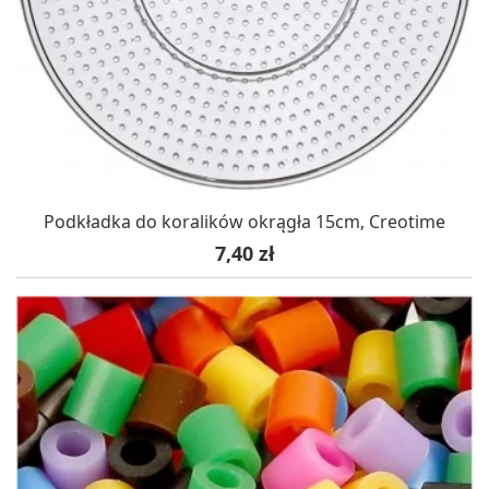
Podkładka do koralików okrągła 15cm, Creotime
Cena
7,40 zł