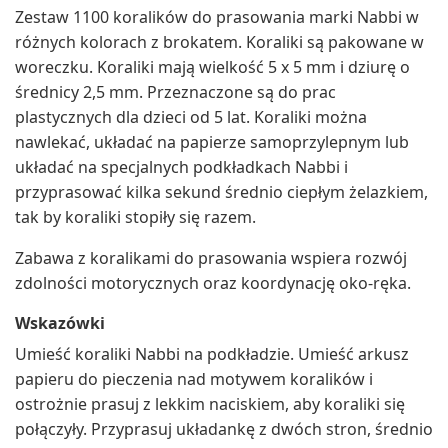
Zestaw 1100 koralików do prasowania marki Nabbi w
różnych kolorach z brokatem. Koraliki są pakowane w
woreczku. Koraliki mają wielkość 5 x 5 mm i dziurę o
średnicy 2,5 mm. Przeznaczone są do prac
plastycznych dla dzieci od 5 lat. Koraliki można
nawlekać, układać na papierze samoprzylepnym lub
układać na specjalnych podkładkach Nabbi i
przyprasować kilka sekund średnio ciepłym żelazkiem,
tak by koraliki stopiły się razem.
Zabawa z koralikami do prasowania wspiera rozwój
zdolności motorycznych oraz koordynację oko-ręka.
Wskazówki
Umieść koraliki Nabbi na podkładzie. Umieść arkusz
papieru do pieczenia nad motywem koralików i
ostrożnie prasuj z lekkim naciskiem, aby koraliki się
połączyły. Przyprasuj układankę z dwóch stron, średnio