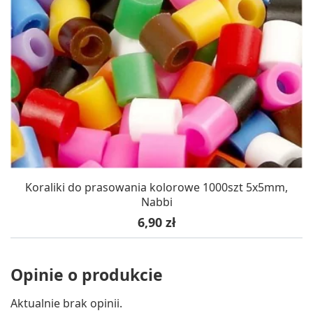
Koraliki do prasowania kolorowe 1000szt 5x5mm,
Nabbi
Cena
6,90 zł
Opinie o produkcie
Aktualnie brak opinii.