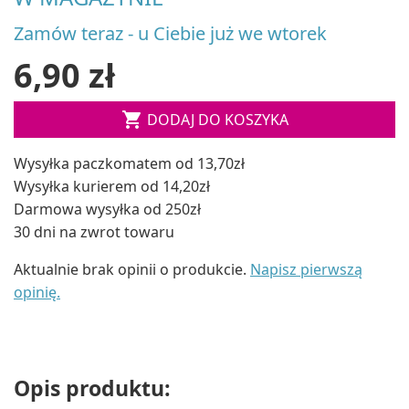
Zamów teraz - u Ciebie już we wtorek
6,90 zł

DODAJ DO KOSZYKA
Wysyłka paczkomatem od 13,70zł
Wysyłka kurierem od 14,20zł
Darmowa wysyłka od 250zł
30 dni na zwrot towaru
Aktualnie brak opinii o produkcie.
Napisz pierwszą
opinię.
Opis produktu: