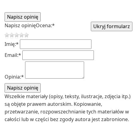
Napisz opinię
Ocena:
*
Imię:
*
Email:
*
Opinia:
*
Wszelkie materiały (opisy, teksty, ilustracje, zdjęcia itp.)
są objęte prawem autorskim. Kopiowanie,
przetwarzanie, rozpowszechnianie tych materiałów w
całości lub w części bez zgody autora jest zabronione.