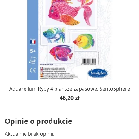
Aquarellum Ryby 4 plansze zapasowe, SentoSphere
Cena
46,20 zł
Opinie o produkcie
Aktualnie brak opinii.