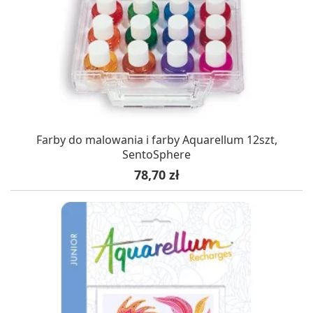
Farby do malowania i farby Aquarellum 12szt,
SentoSphere
Cena
78,70 zł