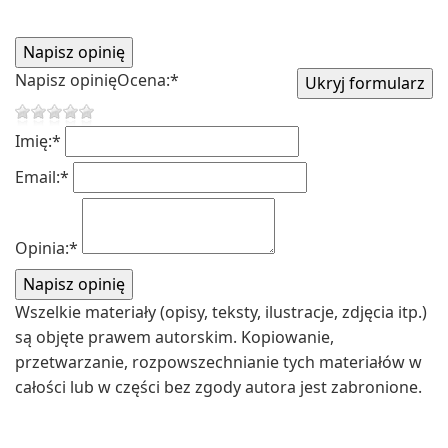
Napisz opinię
Ocena:
*
Imię:
*
Email:
*
Opinia:
*
Wszelkie materiały (opisy, teksty, ilustracje, zdjęcia itp.)
są objęte prawem autorskim. Kopiowanie,
przetwarzanie, rozpowszechnianie tych materiałów w
całości lub w części bez zgody autora jest zabronione.