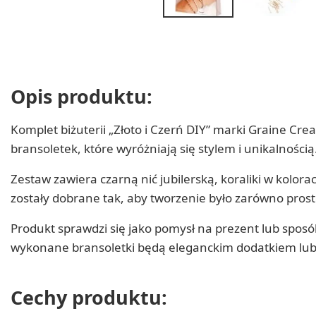
Opis produktu:
Komplet biżuterii „Złoto i Czerń DIY” marki Graine Cre
bransoletek, które wyróżniają się stylem i unikalnością
Zestaw zawiera czarną nić jubilerską, koraliki w kolora
zostały dobrane tak, aby tworzenie było zarówno prost
Produkt sprawdzi się jako pomysł na prezent lub sposó
wykonane bransoletki będą eleganckim dodatkiem lub
Cechy produktu: