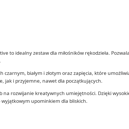
ative to idealny zestaw dla miłośników rękodzieła. Pozwa
.
ch czarnym, białym i złotym oraz zapięcia, które umożliwi
e, jak i przyjemne, nawet dla początkujących.
b na rozwijanie kreatywnych umiejętności. Dzięki wysokie
 wyjątkowym upominkiem dla bliskich.