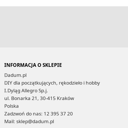
INFORMACJA O SKLEPIE
Dadum.pl
DIY dla początkujących, rękodzieło i hobby
I.Dyląg Allegro Sp.j.
ul. Bonarka 21, 30-415 Kraków
Polska
Zadzwoń do nas:
12 395 37 20
Mail:
sklep@dadum.pl