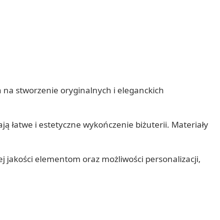
la na stworzenie oryginalnych i eleganckich
ają łatwe i estetyczne wykończenie biżuterii. Materiały
j jakości elementom oraz możliwości personalizacji,