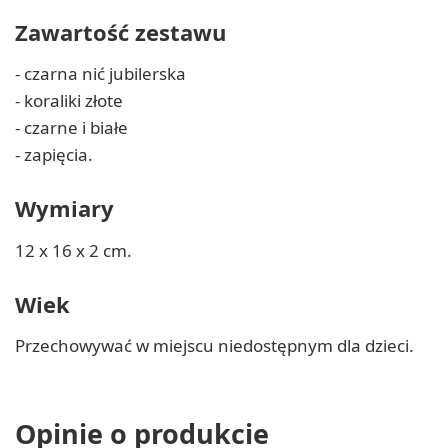
Zawartość zestawu
- czarna nić jubilerska
- koraliki złote
- czarne i białe
- zapięcia.
Wymiary
12 x 16 x 2 cm.
Wiek
Przechowywać w miejscu niedostępnym dla dzieci.
Opinie o produkcie