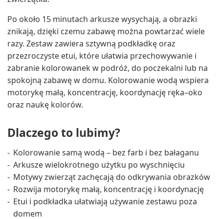
Po około 15 minutach arkusze wysychają, a obrazki
znikają, dzięki czemu zabawę można powtarzać wiele
razy. Zestaw zawiera sztywną podkładkę oraz
przezroczyste etui, które ułatwia przechowywanie i
zabranie kolorowanek w podróż, do poczekalni lub na
spokojną zabawę w domu. Kolorowanie wodą wspiera
motorykę małą, koncentrację, koordynację ręka–oko
oraz naukę kolorów.
Dlaczego to lubimy?
Kolorowanie samą wodą – bez farb i bez bałaganu
Arkusze wielokrotnego użytku po wyschnięciu
Motywy zwierząt zachęcają do odkrywania obrazków
Rozwija motorykę małą, koncentrację i koordynację
Etui i podkładka ułatwiają używanie zestawu poza
domem