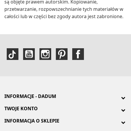
są objęte prawem autorskim. Kopiowanie,
przetwarzanie, rozpowszechnianie tych materiałów w
całości lub w części bez zgody autora jest zabronione.
INFORMACJE - DADUM
TWOJE KONTO
INFORMACJA O SKLEPIE