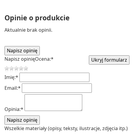
Opinie o produkcie
Aktualnie brak opinii.
Napisz opinię
Ocena:
*
Imię:
*
Email:
*
Opinia:
*
Wszelkie materiały (opisy, teksty, ilustracje, zdjęcia itp.)