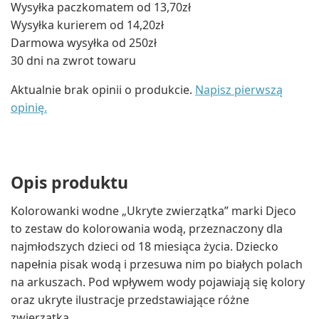
Wysyłka paczkomatem od 13,70zł
Wysyłka kurierem od 14,20zł
Darmowa wysyłka od 250zł
30 dni na zwrot towaru
Aktualnie brak opinii o produkcie.
Napisz pierwszą
opinię.
Opis produktu
Kolorowanki wodne „Ukryte zwierzątka” marki Djeco
to zestaw do kolorowania wodą, przeznaczony dla
najmłodszych dzieci od 18 miesiąca życia. Dziecko
napełnia pisak wodą i przesuwa nim po białych polach
na arkuszach. Pod wpływem wody pojawiają się kolory
oraz ukryte ilustracje przedstawiające różne
zwierzątka.