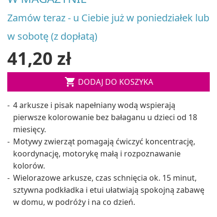
Zamów teraz - u Ciebie już w poniedziałek lub
w sobotę (z dopłatą)
41,20 zł

DODAJ DO KOSZYKA
4 arkusze i pisak napełniany wodą wspierają
pierwsze kolorowanie bez bałaganu u dzieci od 18
miesięcy.
Motywy zwierząt pomagają ćwiczyć koncentrację,
koordynację, motorykę małą i rozpoznawanie
kolorów.
Wielorazowe arkusze, czas schnięcia ok. 15 minut,
sztywna podkładka i etui ułatwiają spokojną zabawę
w domu, w podróży i na co dzień.