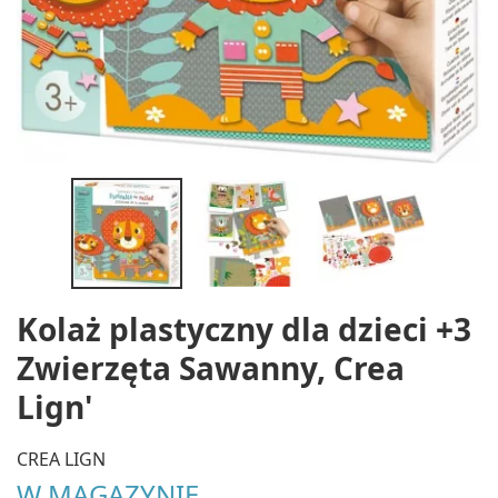
Kolaż plastyczny dla dzieci +3
Zwierzęta Sawanny, Crea
Lign'
CREA LIGN
W MAGAZYNIE