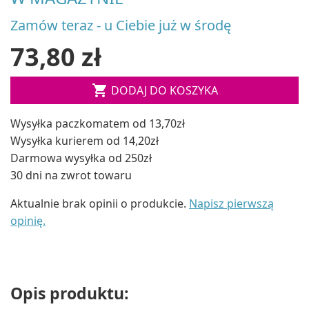
Zamów teraz - u Ciebie już w środę
73,80 zł

DODAJ DO KOSZYKA
Wysyłka paczkomatem od 13,70zł
Wysyłka kurierem od 14,20zł
Darmowa wysyłka od 250zł
30 dni na zwrot towaru
Aktualnie brak opinii o produkcie.
Napisz pierwszą
opinię.
Opis produktu: