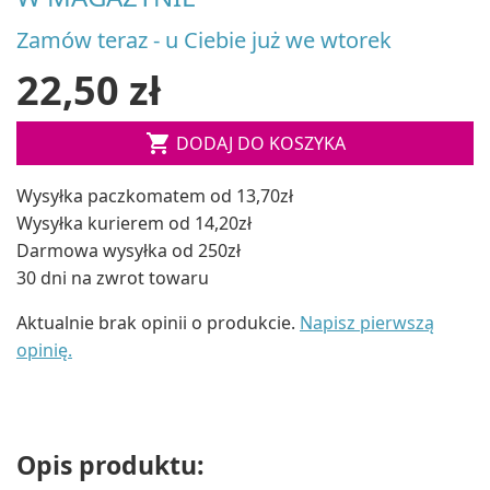
Zamów teraz - u Ciebie już we wtorek
22,50 zł

DODAJ DO KOSZYKA
Wysyłka paczkomatem od 13,70zł
Wysyłka kurierem od 14,20zł
Darmowa wysyłka od 250zł
30 dni na zwrot towaru
Aktualnie brak opinii o produkcie.
Napisz pierwszą
opinię.
Opis produktu: