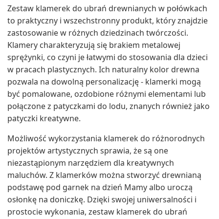
Zestaw klamerek do ubrań drewnianych w połówkach
to praktyczny i wszechstronny produkt, który znajdzie
zastosowanie w różnych dziedzinach twórczości.
Klamery charakteryzują się brakiem metalowej
sprężynki, co czyni je łatwymi do stosowania dla dzieci
w pracach plastycznych. Ich naturalny kolor drewna
pozwala na dowolną personalizację - klamerki mogą
być pomalowane, ozdobione różnymi elementami lub
połączone z patyczkami do lodu, znanych również jako
patyczki kreatywne.
Możliwość wykorzystania klamerek do różnorodnych
projektów artystycznych sprawia, że są one
niezastąpionym narzędziem dla kreatywnych
maluchów. Z klamerków można stworzyć drewnianą
podstawę pod garnek na dzień Mamy albo uroczą
osłonkę na doniczkę. Dzięki swojej uniwersalności i
prostocie wykonania, zestaw klamerek do ubrań