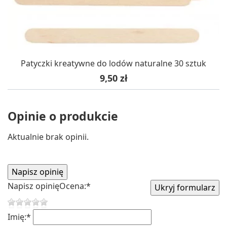
Patyczki kreatywne do lodów naturalne 30 sztuk
Cena
9,50 zł
Opinie o produkcie
Aktualnie brak opinii.
Napisz opinię
Ocena:
*
Imię:
*