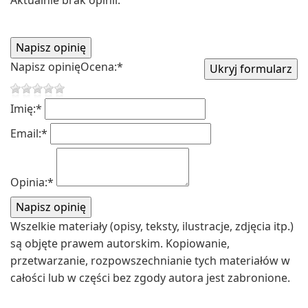
Aktualnie brak opinii.
Napisz opinię
Ocena:
*
Imię:
*
Email:
*
Opinia:
*
Wszelkie materiały (opisy, teksty, ilustracje, zdjęcia itp.)
są objęte prawem autorskim. Kopiowanie,
przetwarzanie, rozpowszechnianie tych materiałów w
całości lub w części bez zgody autora jest zabronione.