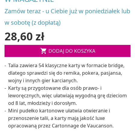
Zamów teraz - u Ciebie już w poniedziałek lub
w sobotę (z dopłatą)
28,60 zł

DODAJ DO KOSZYKA
Talia zawiera 54 klasyczne karty w formacie bridge,
dlatego sprawdzi się do remika, pokera, pasjansa,
wojny i innych gier karcianych.
Karty są przygotowane dla osób prawo- i
leworęcznych, więc ułatwiają wygodną grę dzieciom
od 8 lat, młodzieży i dorosłym.
Mini pudełko kartonowe ułatwia otwieranie i
przenoszenie talii, a karty mają jakość luxe
opracowaną przez Cartonnage de Vaucanson.