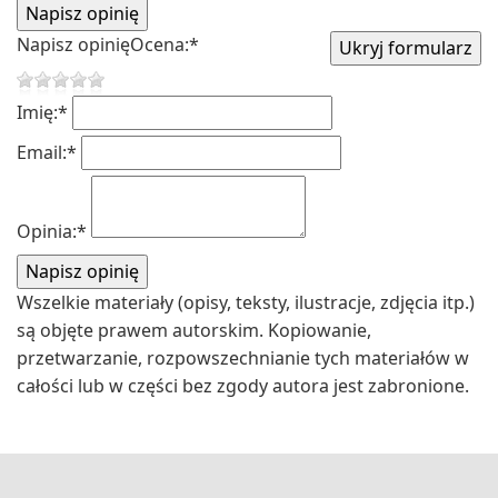
Napisz opinię
Ocena:
*
Imię:
*
Email:
*
Opinia:
*
Wszelkie materiały (opisy, teksty, ilustracje, zdjęcia itp.)
są objęte prawem autorskim. Kopiowanie,
przetwarzanie, rozpowszechnianie tych materiałów w
całości lub w części bez zgody autora jest zabronione.