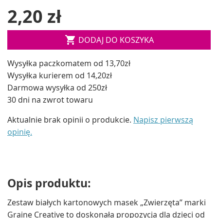
2,20 zł

DODAJ DO KOSZYKA
Wysyłka paczkomatem od 13,70zł
Wysyłka kurierem od 14,20zł
Darmowa wysyłka od 250zł
30 dni na zwrot towaru
Aktualnie brak opinii o produkcie.
Napisz pierwszą
opinię.
Opis produktu:
Zestaw białych kartonowych masek „Zwierzęta” marki
Graine Creative to doskonała propozycja dla dzieci od