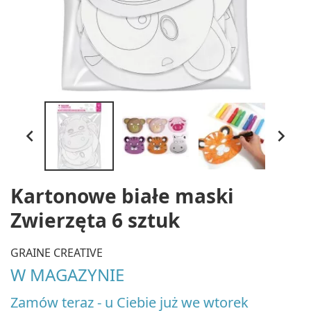


Kartonowe białe maski
Zwierzęta 6 sztuk
GRAINE CREATIVE
W MAGAZYNIE
Zamów teraz - u Ciebie już we wtorek