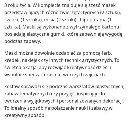
3 roku życia. W komplecie znajduje się sześć masek
przedstawiających różne zwierzęta: tygrysa (2 sztuki),
świnkę (1 sztuka), misia (2 sztuki) i hipopotama (1
sztuka). Maski są wykonane z wytrzymałego kartonu i
posiadają elastyczne gumki, które zapewniają wygodę
podczas zabawy.
Maski można dowolnie ozdabiać za pomocą farb,
kredek, naklejek czy innych technik artystycznych. To
świetna okazja, aby rozwijać kreatywność dzieci i
wspólnie spędzać czas na twórczych zajęciach.
Zestaw sprawdzi się podczas warsztatów plastycznych,
zabaw tematycznych czy przyjęć, inspirując do
tworzenia wyjątkowych i personalizowanych dekoracji.
To idealny sposób na połączenie nauki i zabawy w
kreatywny sposób.