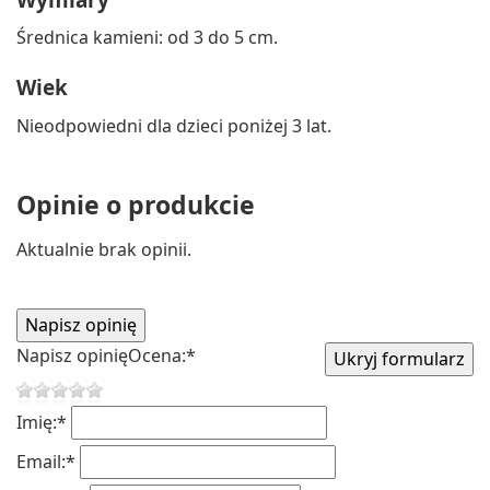
Średnica kamieni: od 3 do 5 cm.
Wiek
Nieodpowiedni dla dzieci poniżej 3 lat.
Opinie o produkcie
Aktualnie brak opinii.
Napisz opinię
Ocena:
*
Imię:
*
Email:
*