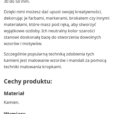
30 do 50 mm.
Dzięki nimi możesz dać upust swojej kreatywności,
dekorując je farbami, markerami, brokatem czy innymi
materiałami, które masz pod ręką, aby stworzyć
wyjątkowe ozdoby. Ich neutralny kolor szarości
stanowi doskonałą bazę do stworzenia dowolnych
wzorów i motywów.
Szczególnie popularną techniką zdobienia tych
kamieni jest malowanie wzorów i mandali za pomocą
techniki malowania kropkami.
Cechy produktu:
Materiał
Kamien.
Wymiary