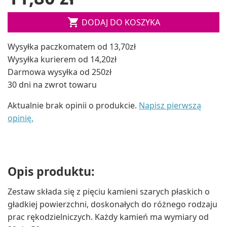

DODAJ DO KOSZYKA
Wysyłka paczkomatem od 13,70zł
Wysyłka kurierem od 14,20zł
Darmowa wysyłka od 250zł
30 dni na zwrot towaru
Aktualnie brak opinii o produkcie.
Napisz pierwszą
opinię.
Opis produktu:
Zestaw składa się z pięciu kamieni szarych płaskich o
gładkiej powierzchni, doskonałych do różnego rodzaju
prac rękodzielniczych. Każdy kamień ma wymiary od